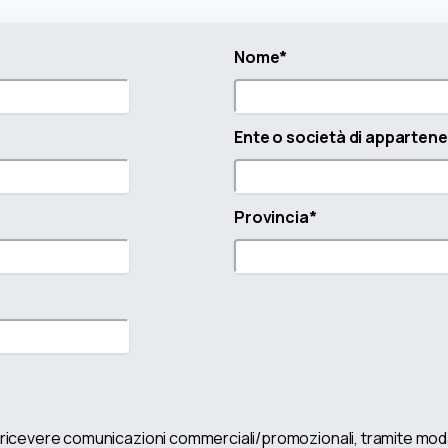
Nome*
Ente o società di apparten
Provincia*
ricevere comunicazioni commerciali/promozionali, tramite modal