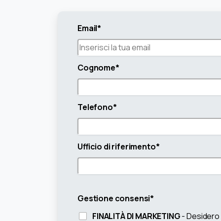
Email*
Cognome*
Telefono*
Ufficio di riferimento*
Gestione consensi*
FINALITÀ DI MARKETING
- Desidero 