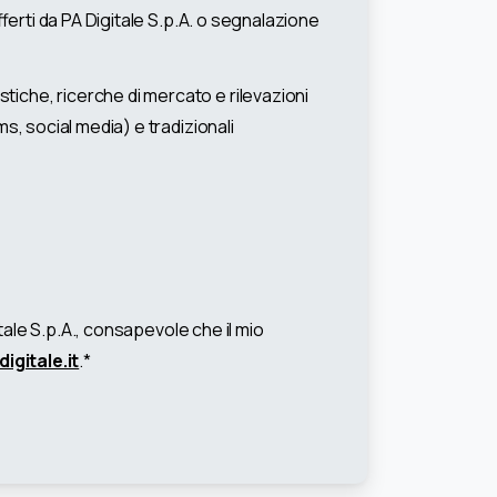
fferti da PA Digitale S.p.A. o segnalazione
stiche, ricerche di mercato e rilevazioni
s, social media) e tradizionali
itale S.p.A., consapevole che il mio
gitale.it
.*