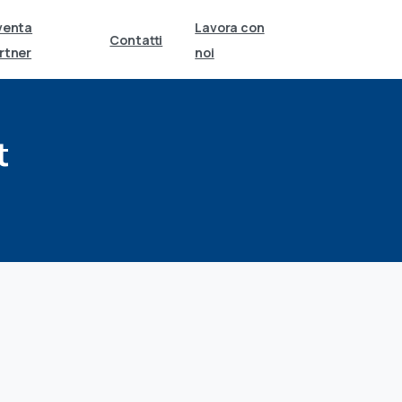
venta
Lavora con
Contatti
rtner
noi
t