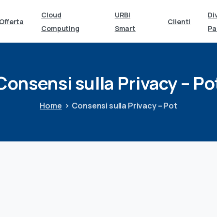
Cloud
URBI
Di
Offerta
Clienti
Computing
Smart
Pa
Consensi
sulla
Privacy
–
Po
Home
Consensi sulla Privacy – Pot