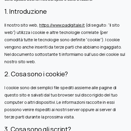
1. Introduzione
Il nostro sito web,
https://www.padigitale.it
(di seguito: “il sito
web”) utilizza i cookie e altre tecnologie correlate (per
comodità tutte le tecnologie sono definite “cookie”). I cookie
vengono anche inseriti da terze parti che abbiamo ingaggiato.
Nel documento sottostante ti informiamo sull’uso dei cookie sul
nostro sito web.
2. Cosa sono i cookie?
I cookie sono dei semplici file spediti assieme alle pagine di
questo sito e salvati dal tuo browser sul disco rigido del tuo
computer o altri dispositivi. Le informazioni raccolte in essi
possono venire rispediti ai nostri server oppure ai server di
terze parti durante la prossima visita.
3. Cosa sono gli script?