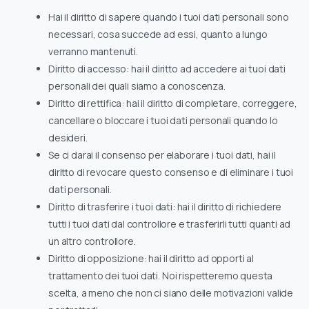
Hai il diritto di sapere quando i tuoi dati personali sono
necessari, cosa succede ad essi, quanto a lungo
verranno mantenuti.
Diritto di accesso: hai il diritto ad accedere ai tuoi dati
personali dei quali siamo a conoscenza.
Diritto di rettifica: hai il diritto di completare, correggere,
cancellare o bloccare i tuoi dati personali quando lo
desideri.
Se ci darai il consenso per elaborare i tuoi dati, hai il
diritto di revocare questo consenso e di eliminare i tuoi
dati personali.
Diritto di trasferire i tuoi dati: hai il diritto di richiedere
tutti i tuoi dati dal controllore e trasferirli tutti quanti ad
un altro controllore.
Diritto di opposizione: hai il diritto ad opporti al
trattamento dei tuoi dati. Noi rispetteremo questa
scelta, a meno che non ci siano delle motivazioni valide