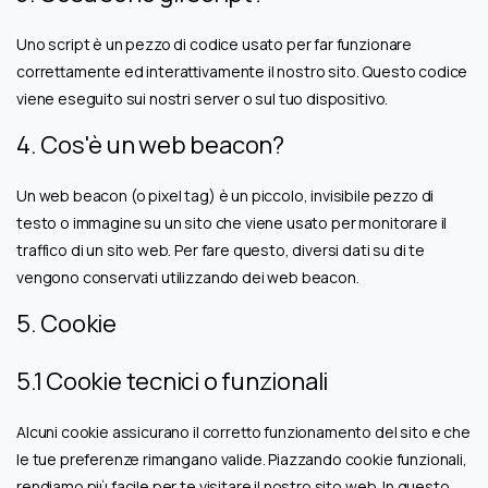
Uno script è un pezzo di codice usato per far funzionare
correttamente ed interattivamente il nostro sito. Questo codice
viene eseguito sui nostri server o sul tuo dispositivo.
4. Cos'è un web beacon?
Un web beacon (o pixel tag) è un piccolo, invisibile pezzo di
testo o immagine su un sito che viene usato per monitorare il
traffico di un sito web. Per fare questo, diversi dati su di te
vengono conservati utilizzando dei web beacon.
5. Cookie
5.1 Cookie tecnici o funzionali
Alcuni cookie assicurano il corretto funzionamento del sito e che
le tue preferenze rimangano valide. Piazzando cookie funzionali,
rendiamo più facile per te visitare il nostro sito web. In questo