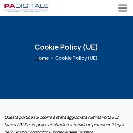
Cookie
Policy
(UE)
Home
Cookie Policy (UE)
Questa politica sui cookie è stata aggiornata l’ultima volta il 12
Marzo 2025 e si applica ai cittadini e ai residenti permanenti legali
dello Spazio Economico Europeo e della Svizzera.