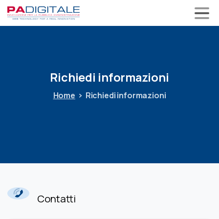
Richiedi
informazioni
Home
Richiedi informazioni
Contatti