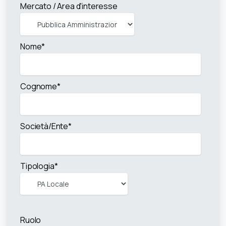
Mercato / Area d'interesse
Nome*
Cognome*
Società/Ente*
Tipologia*
Ruolo