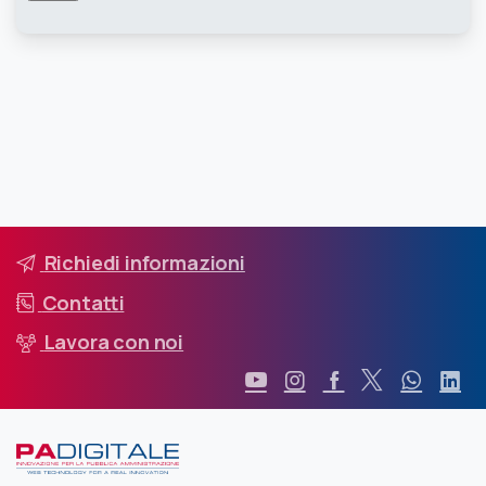
Richiedi informazioni
Contatti
Lavora con noi