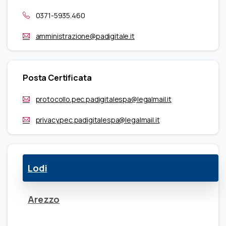
0371-5935.460
amministrazione@padigitale.it
Posta Certificata
protocollo.pec.padigitalespa@legalmail.it
privacy.pec.padigitalespa@legalmail.it
Lodi
Arezzo