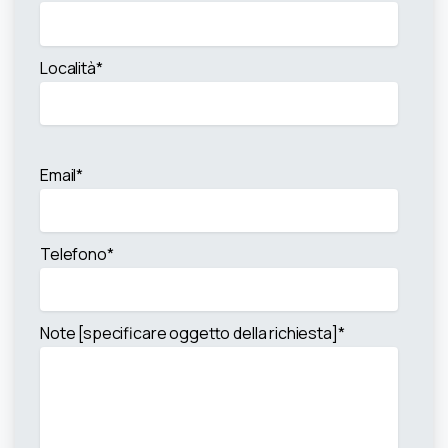
Località*
Email*
Telefono*
Note [specificare oggetto della richiesta]*