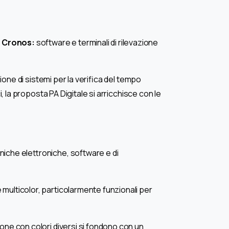
ni Cronos:
software e terminali di rilevazione
zione di sistemi per la verifica del tempo
, la proposta PA Digitale si arricchisce con le
cniche elettroniche, software e di
e multicolor, particolarmente funzionali per
zione con colori diversi si fondono con un