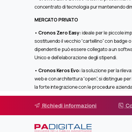
concentrato di tecnologia pur mantenendo dimens
MERCATO PRIVATO
•
Cronos Zero Easy:
ideale per le piccole im
sostituendo il vecchio “cartellino” con badge 
dipendenti e può essere collegato a un softwar
Unico e dell’elaborazione degli stipendi.
•
Cronos Keros Evo:
la soluzione per la rilev
web e con architettura “open”, si distingue per 
la forte integrazione con le procedure aziendal
Richiedi informazioni
Co