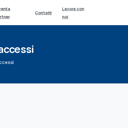
venta
Lavora con
Contatti
rtner
noi
accessi
accessi