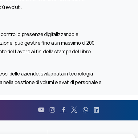
iù evoluti.
i controllo presenze digitalizzando e
azione, può gestire fino a un massimo di 200
 del Lavoro ai fini della stampa del Libro
essi delle aziende, sviluppata in tecnologia
à nella gestione di volumi elevati di personale e
Durc