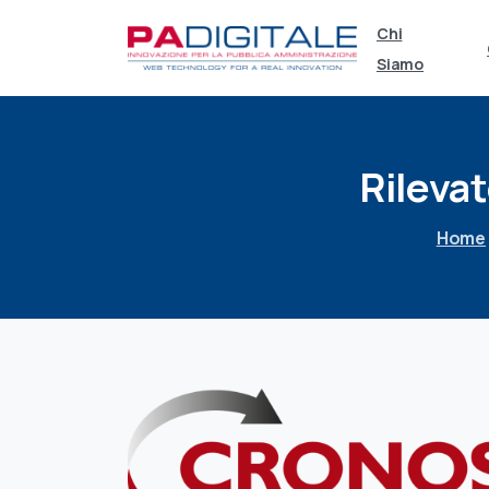
Chi
Siamo
Rilevat
Home