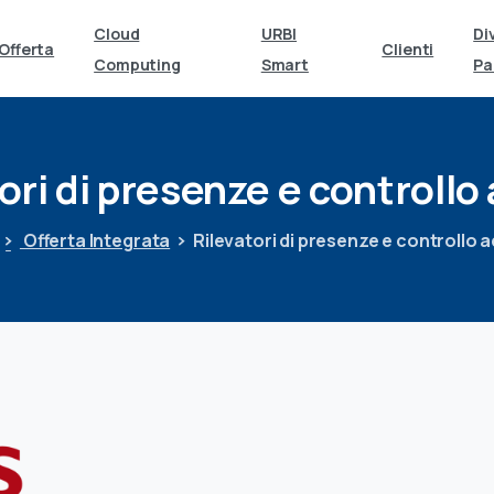
Cloud
URBI
Di
Offerta
Clienti
Computing
Smart
Pa
ori
di
presenze
e
controllo
Offerta Integrata
Rilevatori di presenze e controllo 