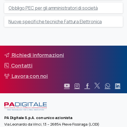
Obbligo PEC per gli amministratori di società
Nuove specifiche tecniche Fattura Elettronica
Richiedi informazioni
Contatti
Lavora con noi
PA Digitale S.p.A. con unico azionista
Via Leonardo da Vinci, 13 – 26854 Pieve Fissiraga (LODI)