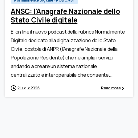
Normalmente Digitale - PODCAST
ANSC: l’Anagrafe Nazionale dello
Stato Civile digitale
E’ on line il nuovo podcast della rubrica Normalmente
Digitale dedicato alla digitalizzazione dello Stato
Civile, costola di ANPR (l’Anagrafe Nazionale della
Popolazione Residente) che ne amplia i servizi
andando a creare un sistema nazionale
centralizzato e interoperabile che consente...
2 Luglio 2026
Read more