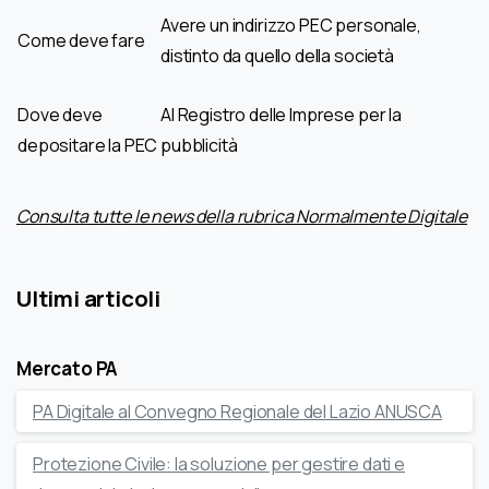
Avere un indirizzo PEC personale,
Come deve fare
distinto da quello della società
Dove deve
Al Registro delle Imprese per la
depositare la PEC
pubblicità
Consulta tutte le news della rubrica Normalmente Digitale
Ultimi articoli
Mercato PA
PA Digitale al Convegno Regionale del Lazio ANUSCA
Protezione Civile: la soluzione per gestire dati e