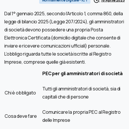
16 Aprile 2025
Normalmente Digitale - ICT
Dal 1° gennaio 2025, secondo l’Articolo 1, comma 860, della
legge di bilancio 2025 (Legge 207/2024), gli amministratori
di società devono possedere una propria Posta
Elettronica Certificata (domicilio digitale che consente di
inviare e ricevere comunicazioni ufficiali) personale.
L’obbligo riguarda tutte le società iscritte al Registro
Imprese, comprese quelle già esistenti.
PEC per gli amministratori di società
Tutti gli amministratori di società, sia di
Chi è obbligato
capitali che di persone
Comunicare la propria PEC al Registro
Cosa deve fare
delle Imprese