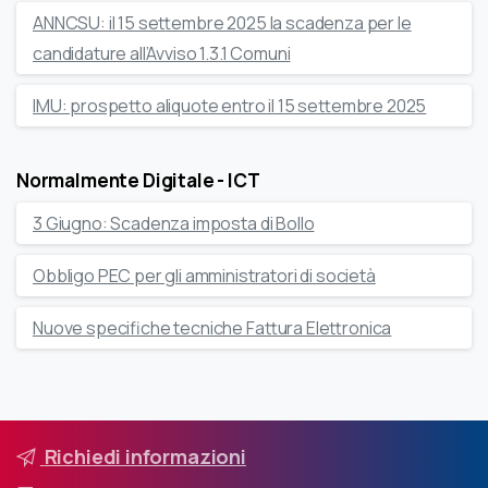
ANNCSU: il 15 settembre 2025 la scadenza per le
candidature all’Avviso 1.3.1 Comuni
IMU: prospetto aliquote entro il 15 settembre 2025
Normalmente Digitale - ICT
3 Giugno: Scadenza imposta di Bollo
Obbligo PEC per gli amministratori di società
Nuove specifiche tecniche Fattura Elettronica
Richiedi informazioni