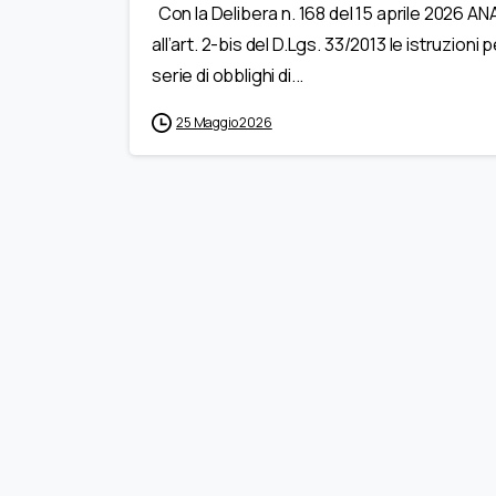
Con la Delibera n. 168 del 15 aprile 2026 ANAC 
all’art. 2-bis del D.Lgs. 33/2013 le istruzioni
serie di obblighi di...
25 Maggio 2026