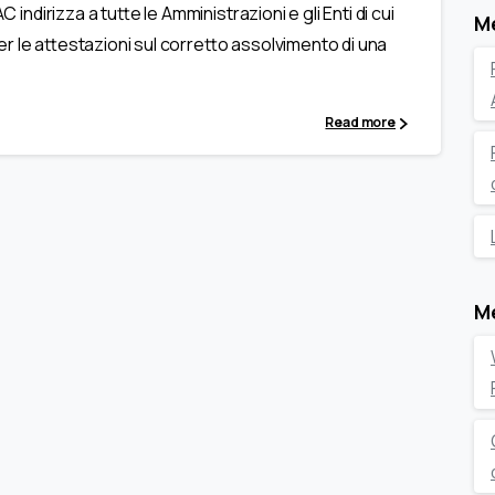
indirizza a tutte le Amministrazioni e gli Enti di cui
M
 per le attestazioni sul corretto assolvimento di una
Read more
M