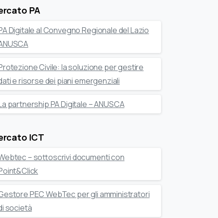
ercato PA
PA Digitale al Convegno Regionale del Lazio
ANUSCA
Protezione Civile: la soluzione per gestire
dati e risorse dei piani emergenziali
La partnership PA Digitale – ANUSCA
ercato ICT
Webtec – sottoscrivi documenti con
Point&Click
Gestore PEC WebTec per gli amministratori
di società