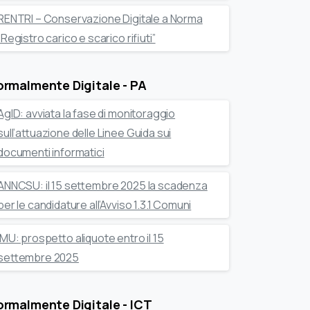
RENTRI – Conservazione Digitale a Norma
“Registro carico e scarico rifiuti”
rmalmente Digitale - PA
AgID: avviata la fase di monitoraggio
sull’attuazione delle Linee Guida sui
documenti informatici
ANNCSU: il 15 settembre 2025 la scadenza
per le candidature all’Avviso 1.3.1 Comuni
IMU: prospetto aliquote entro il 15
settembre 2025
rmalmente Digitale - ICT