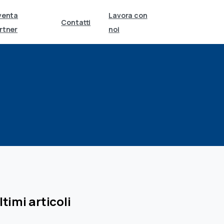
venta
Lavora con
Contatti
rtner
noi
ltimi articoli