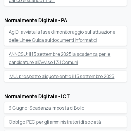
carico e scarico rifiuti”
Normalmente Digitale - PA
AgID: avviata la fase di monitoraggio sull’attuazione
delle Linee Guida sui documenti informatici
ANNCSU: il 15 settembre 2025 la scadenza per le
candidature all’Avviso 1.3.1 Comuni
IMU: prospetto aliquote entro il 15 settembre 2025
Normalmente Digitale - ICT
3 Giugno: Scadenza imposta di Bollo
Obbligo PEC per gli amministratori di società