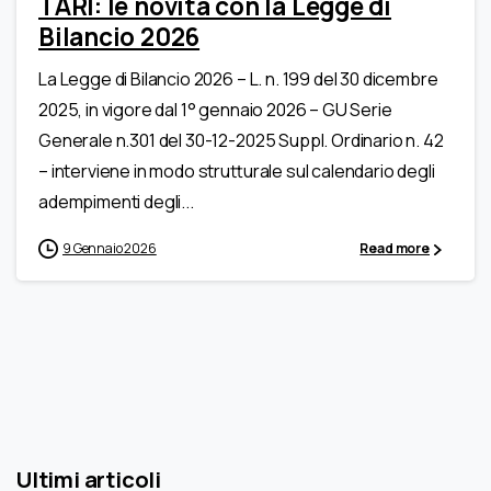
TARI: le novità con la Legge di
Bilancio 2026
La Legge di Bilancio 2026 – L. n. 199 del 30 dicembre
2025, in vigore dal 1° gennaio 2026 – GU Serie
Generale n.301 del 30-12-2025 Suppl. Ordinario n. 42
– interviene in modo strutturale sul calendario degli
adempimenti degli...
9 Gennaio 2026
Read more
Ultimi articoli