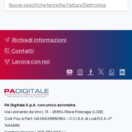
Nuove specifiche tecniche Fattura Elettronica
Richiedi informazioni
Contatti
Lavora con noi
PA Digitale S.p.A. con unico azionista
Via Leonardo da Vinci, 13 – 26854 Pieve Fissiraga (LODI)
Cod. Fisc e Part. IVA 06628860964 – C.C.I.A.A. di Lodi R.E.A. n°
1464686
Capitale Sociale 4.825.382,00 € i.v.