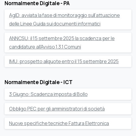
Normalmente Digitale - PA
AgID: avviata la fase di monitoraggio sull’attuazione
delle Linee Guida sui documenti informatici
ANNCSU: il 15 settembre 2025 la scadenza per le
candidature all’Avviso 1.3.1 Comuni
IMU: prospetto aliquote entro il 15 settembre 2025
Normalmente Digitale - ICT
3 Giugno: Scadenza imposta di Bollo
Obbligo PEC per gli amministratori di società
Nuove specifiche tecniche Fattura Elettronica