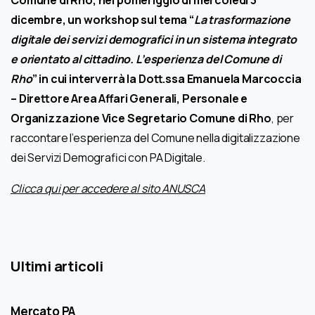
Comune di Rho, nel pomeriggio di mercoledì 3
dicembre, un workshop sul tema “
La trasformazione
digitale dei servizi demografici in un sistema integrato
e orientato al cittadino. L’esperienza del Comune di
Rho
” in cui interverrà la Dott.ssa Emanuela Marcoccia
–
Direttore Area Affari Generali, Personale e
Organizzazione Vice Segretario Comune di Rho
, per
raccontare l’esperienza del Comune nella digitalizzazione
dei Servizi Demografici con PA Digitale.
Clicca qui per accedere al sito ANUSCA
Ultimi articoli
Mercato PA