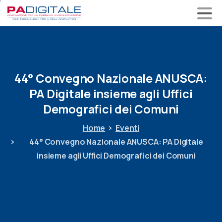
44°
Convegno
Nazionale
ANUSCA:
PA
Digitale
insieme
agli
Uffici
Demografici
dei
Comuni
Home
Eventi
44° Convegno Nazionale ANUSCA: PA Digitale
insieme agli Uffici Demografici dei Comuni