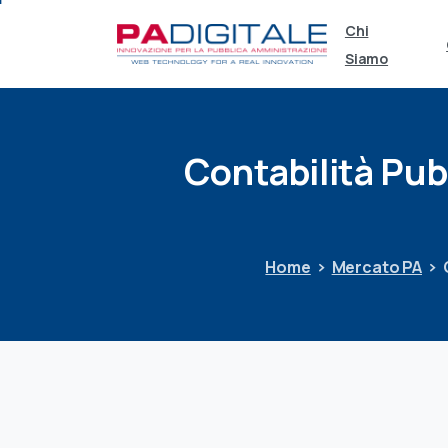
Chi
Siamo
Contabilità
Pub
Home
Mercato PA