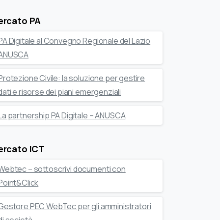
ercato PA
PA Digitale al Convegno Regionale del Lazio
ANUSCA
Protezione Civile: la soluzione per gestire
dati e risorse dei piani emergenziali
La partnership PA Digitale – ANUSCA
ercato ICT
Webtec – sottoscrivi documenti con
Point&Click
Gestore PEC WebTec per gli amministratori