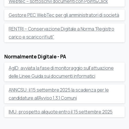
Webtec – sottoscrivi documenti con Point&Click
Gestore PEC WebTec per gli amministratori di società
RENTRI – Conservazione Digitale a Norma “Registro
carico e scarico rifiuti”
Normalmente Digitale - PA
AgID: avviata la fase di monitoraggio sull’attuazione
delle Linee Guida sui documenti informatici
ANNCSU: il 15 settembre 2025 la scadenza per le
candidature all’Avviso 1.3.1 Comuni
IMU: prospetto aliquote entro il 15 settembre 2025