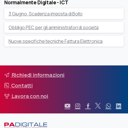
Normalmente Digitale - ICT
3 Giugno: Scadenza imposta di Bollo
Obbligo PEC per gli amministratori di società
Nuove specifiche tecniche Fattura Elettronica
Richiedi informazioni
Contatti
Lavora con noi