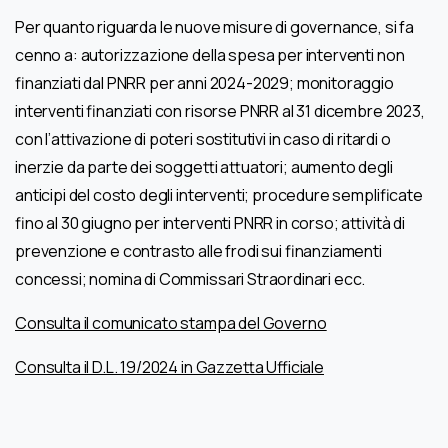
Per quanto riguarda le nuove misure di governance, si fa
cenno a: autorizzazione della spesa per interventi non
finanziati dal PNRR per anni 2024-2029; monitoraggio
interventi finanziati con risorse PNRR al 31 dicembre 2023,
con l’attivazione di poteri sostitutivi in caso di ritardi o
inerzie da parte dei soggetti attuatori; aumento degli
anticipi del costo degli interventi; procedure semplificate
fino al 30 giugno per interventi PNRR in corso; attività di
prevenzione e contrasto alle frodi sui finanziamenti
concessi; nomina di Commissari Straordinari ecc.
Consulta il comunicato stampa del Governo
Consulta il D.L. 19/2024 in Gazzetta Ufficiale