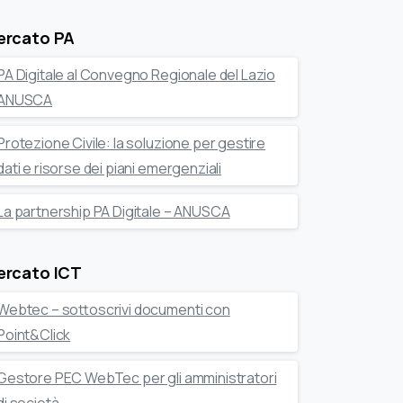
ercato PA
PA Digitale al Convegno Regionale del Lazio
ANUSCA
Protezione Civile: la soluzione per gestire
dati e risorse dei piani emergenziali
La partnership PA Digitale – ANUSCA
ercato ICT
Webtec – sottoscrivi documenti con
Point&Click
Gestore PEC WebTec per gli amministratori