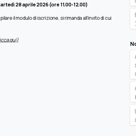
artedì 28 aprile 2026 (ore 11.00-12.00)
re il modulo di iscrizione, si rimanda all’invito di cui
icca qui)
No