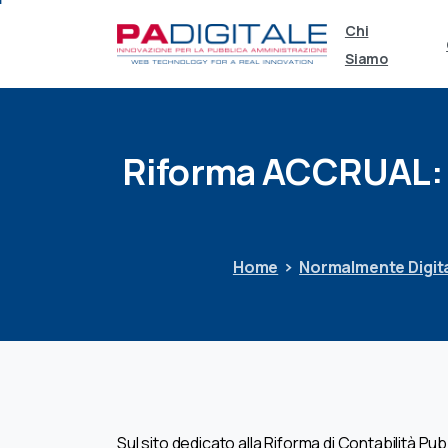
Chi
Siamo
Riforma
ACCRUAL:
Home
Normalmente Digita
Sul sito dedicato alla Riforma di Contabilità Pu