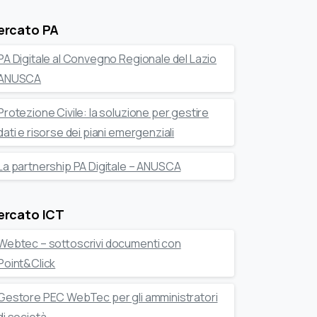
ercato PA
PA Digitale al Convegno Regionale del Lazio
ANUSCA
Protezione Civile: la soluzione per gestire
dati e risorse dei piani emergenziali
La partnership PA Digitale – ANUSCA
ercato ICT
Webtec – sottoscrivi documenti con
Point&Click
Gestore PEC WebTec per gli amministratori