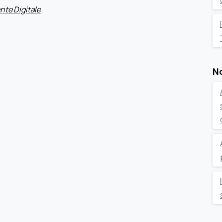
nte Digitale
No