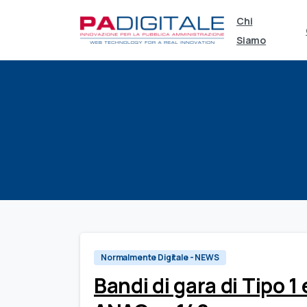
Chi
Siamo
Normalmente Digitale - NEWS
Bandi di gara di Tipo 1 