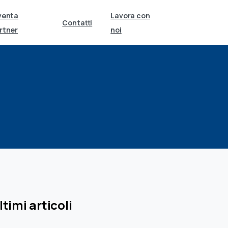
venta
Lavora con
Contatti
rtner
noi
ltimi articoli