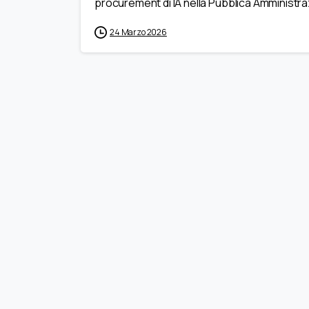
procurement di IA nella Pubblica Amministra
24 Marzo 2026