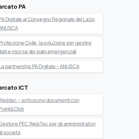
ercato PA
PA Digitale al Convegno Regionale del Lazio
ANUSCA
Protezione Civile: la soluzione per gestire
dati e risorse dei piani emergenziali
La partnership PA Digitale – ANUSCA
ercato ICT
Webtec – sottoscrivi documenti con
Point&Click
Gestore PEC WebTec per gli amministratori
di società