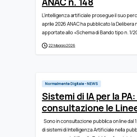
ANAC n. 148
L’intelligenza artificiale prosegue il suo perc
aprile 2026 ANAC ha pubblicato la Delibera 
apportate allo «Schema di Bando tipo n. 1/2
22 Maggio 2026
Normalmente Digitale - NEWS
Sistemi di IA per la P
consultazione le Line
Sono in consultazione pubblica on line dal 12 
di sistemi di Intelligenza Artificiale nella pu