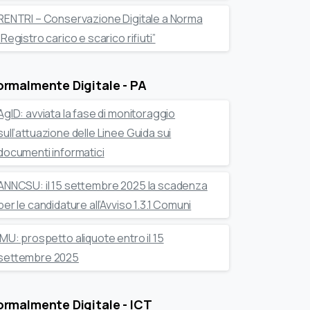
RENTRI – Conservazione Digitale a Norma
“Registro carico e scarico rifiuti”
rmalmente Digitale - PA
AgID: avviata la fase di monitoraggio
sull’attuazione delle Linee Guida sui
documenti informatici
ANNCSU: il 15 settembre 2025 la scadenza
per le candidature all’Avviso 1.3.1 Comuni
IMU: prospetto aliquote entro il 15
settembre 2025
rmalmente Digitale - ICT