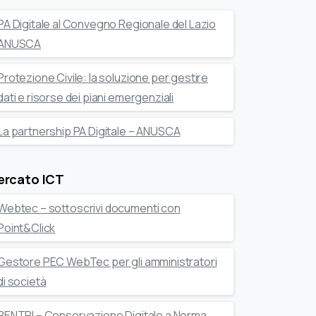
PA Digitale al Convegno Regionale del Lazio
ANUSCA
Protezione Civile: la soluzione per gestire
dati e risorse dei piani emergenziali
La partnership PA Digitale – ANUSCA
ercato ICT
Webtec – sottoscrivi documenti con
Point&Click
Gestore PEC WebTec per gli amministratori
di società
RENTRI – Conservazione Digitale a Norma