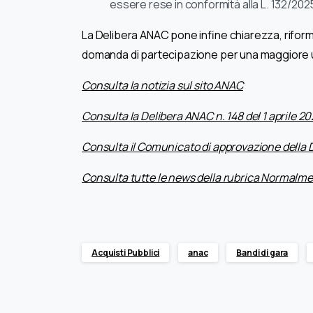
essere rese in conformità alla L. 132/20
La Delibera ANAC pone infine chiarezza, riformu
domanda di partecipazione per una maggiore un
Consulta la notizia sul sito ANAC
Consulta la Delibera ANAC n. 148 del 1 aprile 2
Consulta il Comunicato di approvazione della 
Consulta tutte le news della rubrica Normalme
Acquisti Pubblici
anac
Bandi di gara