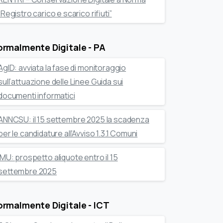
“Registro carico e scarico rifiuti”
rmalmente Digitale - PA
AgID: avviata la fase di monitoraggio
sull’attuazione delle Linee Guida sui
documenti informatici
ANNCSU: il 15 settembre 2025 la scadenza
per le candidature all’Avviso 1.3.1 Comuni
IMU: prospetto aliquote entro il 15
settembre 2025
rmalmente Digitale - ICT