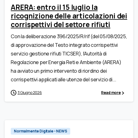
ARERA: entro il 15 luglio la
ricognizione delle articolazioni dei
corrispettivi del settore rifiuti
Con la deliberazione 396/2025/R/rif (del 05/08/2025,
di approvazione del Testo integrato corrispettivi
servizio gestione rifiuti TICSER), l’Autorità di
Regolazione per Energia Reti e Ambiente (ARERA)
ha avviato un primo intervento di riordino dei
corrispettivi applicati alle utenze del servizio di...
3 Giugno 2026
Read more
0
Normalmente Digitale - NEWS