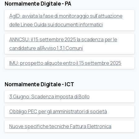
Normalmente Digitale - PA
AgID: avviata la fase di monitoraggio sull’attuazione
delle Linee Guida sui documenti informatici
ANNCSU: il 15 settembre 2025 la scadenza per le
candidature all’Avviso 1.3.1 Comuni
IMU: prospetto aliquote entro il 15 settembre 2025
Normalmente Digitale - ICT
3 Giugno: Scadenza imposta di Bollo
Obbligo PEC per gli amministratori di società
Nuove specifiche tecniche Fattura Elettronica