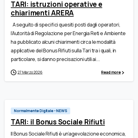
TARl: istruzioni operative e
chiarimenti ARERA
A seguito di specifici quesiti posti dagli operatori,
l’Autorità di Regolazione per Energia Reti e Ambiente
ha pubblicato alcuni chiarimenti circa le modalità
applicative del Bonus Rifiuti sulla Tari tra i quali, in
particolare, si danno precisazioni utili ai...
27 Marzo 2026
Read more
0
Normalmente Digitale - NEWS
TARI: il Bonus Sociale Rifiuti
Il Bonus Sociale Rifiuti è un’agevolazione economica,