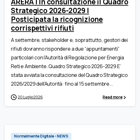
ARERA | In consultazione il Quadro
Strategico 2026-2029 |
Posticipata la ricognizione
corrispettivi rifiuti
A settembre, stakeholder e, soprattutto, gestori dei
rifiuti dovranno rispondere a due “appuntamenti”
particolari con l’Autorità di Regolazione per Energia
Reti e Ambiente. Quadro Strategico 2026-2029 E’
stata avviata la consultazione del Quadro Strategico
2026/2029 dell’Autorità: fino al 15 settembre...
20 Luglio 2026
Read more
0
Normalmente Digitale - NEWS