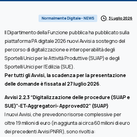
3 Luglio 2026
Normalmente Digitale - NEWS
Il Dipartimento della Funzione pubblica ha pubblicato sulla
piattaforma PA digitale 2026 nuovi Avvisi a sostegno del
percorso di digitalizzazione e interoperabilità degli
Sportelli Unici per le Attività Produttive (SUAP) e degli
Sportelli Unici per l’Edilizia (SUE).
Per tutti gli Avvisi, la scadenza per la presentazione
delle domande è fissata al 27 luglio 2026
.
Avvisi 2.2.3 “Digitalizzazione delle procedure (SUAP e
SUE)”-ET-Aggregatori- Approved02” (SUAP)
I nuovi Avvisi, che prevedono risorse complessive per
oltre 19 milioni di euro (in aggiunta ai circa 60 milioni di euro
dei precedenti Avvisi PNRR), sono rivolti a: