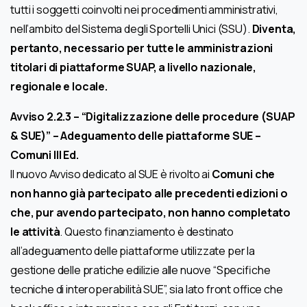
tutti i soggetti coinvolti nei procedimenti amministrativi,
nell’ambito del Sistema degli Sportelli Unici (SSU).
Diventa,
pertanto, necessario per tutte le amministrazioni
titolari di piattaforme SUAP, a livello nazionale,
regionale e locale.
Avviso 2.2.3 – “Digitalizzazione delle procedure (SUAP
& SUE)” – Adeguamento delle piattaforme SUE –
Comuni III Ed.
Il nuovo Avviso dedicato al SUE è rivolto ai
Comuni che
non hanno già partecipato alle precedenti edizioni o
che, pur avendo partecipato, non hanno completato
le attività
. Questo finanziamento è destinato
all’adeguamento delle piattaforme utilizzate per la
gestione delle pratiche edilizie alle nuove “Specifiche
tecniche di interoperabilità SUE”, sia lato front office che