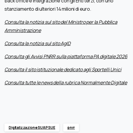
back office e integrazione con gli Enti terzi, con uno
stanziamento di ulteriori 14 milioni di euro.
Consulta la notizia sul sito del Ministro per la Pubblica
Amministrazione
Consulta la notizia sul sito AgID
Consulta gli Avvisi PNRR sulla piattaforma PA digitale 2026
Consulta il sito istituzionale dedicato agli Sportelli Unici
Consulta tutte le news della rubrica Normalmente Digitale
Digitalizzazione SUAP SUE
pnrr