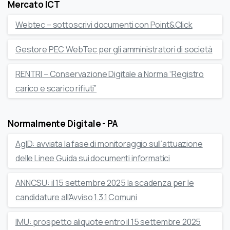
Mercato ICT
Webtec – sottoscrivi documenti con Point&Click
Gestore PEC WebTec per gli amministratori di società
RENTRI – Conservazione Digitale a Norma “Registro
carico e scarico rifiuti”
Normalmente Digitale - PA
AgID: avviata la fase di monitoraggio sull’attuazione
delle Linee Guida sui documenti informatici
ANNCSU: il 15 settembre 2025 la scadenza per le
candidature all’Avviso 1.3.1 Comuni
IMU: prospetto aliquote entro il 15 settembre 2025