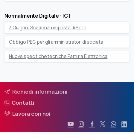
Normalmente Digitale - ICT
3 Giugno: Scadenza imposta di Bollo
Obbligo PEC per gli amministratori di società
Nuove specifiche tecniche Fattura Elettronica
Richiedi informazioni
Contatti
Lavora con noi