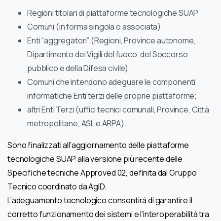
Regioni titolari di piattaforme tecnologiche SUAP
Comuni (in forma singola o associata)
Enti “aggregatori” (Regioni, Province autonome,
Dipartimento dei Vigili del fuoco, del Soccorso
pubblico e della Difesa civile)
Comuni che intendono adeguare le componenti
informatiche Enti terzi delle proprie piattaforme;
altri Enti Terzi (uffici tecnici comunali, Province, Città
metropolitane, ASL e ARPA).
Sono finalizzati all’aggiornamento delle piattaforme
tecnologiche SUAP alla versione più recente delle
Specifiche tecniche Approved 02, definita dal Gruppo
Tecnico coordinato da AgID.
L’adeguamento tecnologico consentirà di garantire il
corretto funzionamento dei sistemi e l’interoperabilità tra