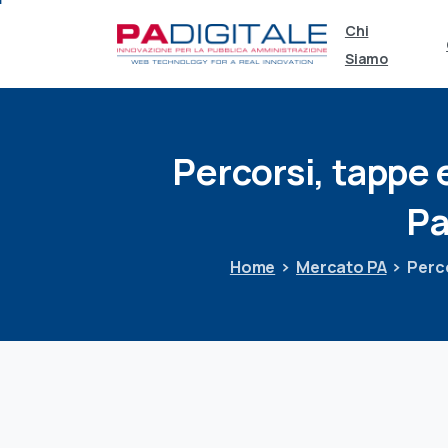
Chi
Siamo
Percorsi,
tappe
Pa
Home
Mercato PA
Perco