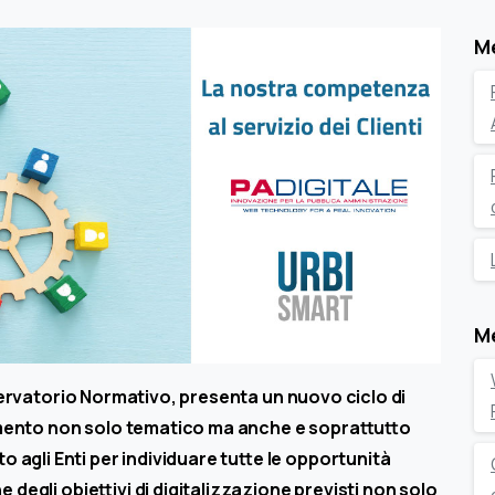
M
M
sservatorio Normativo, presenta un nuovo ciclo di
ento non solo tematico ma anche e soprattutto
gli Enti per individuare tutte le opportunità
 degli obiettivi di digitalizzazione previsti non solo