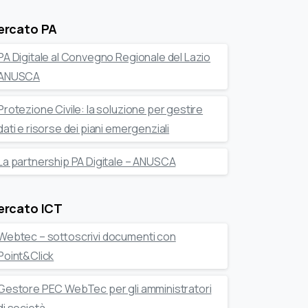
ercato PA
PA Digitale al Convegno Regionale del Lazio
ANUSCA
Protezione Civile: la soluzione per gestire
dati e risorse dei piani emergenziali
La partnership PA Digitale – ANUSCA
ercato ICT
Webtec – sottoscrivi documenti con
Point&Click
Gestore PEC WebTec per gli amministratori