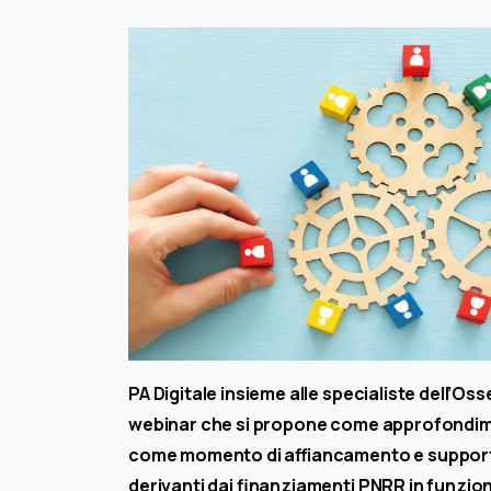
PA Digitale insieme alle specialiste dell’O
webinar che si propone come approfondim
come momento di affiancamento e supporto a
derivanti dai finanziamenti PNRR in funzione