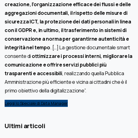
creazione, l’organizzazione efficace dei flussi e delle
aggregazioni documentali, il rispetto delle misure di
sicurezza ICT, la protezione dei dati personali in linea
con il GDPR e, in ultimo, il trasferimento in sistemi di
conservazione a norma per garantirne autenticità e
integrità nel tempo
. […] La gestione documentale smart
consente di
ottimizzare i processi interni, migliorare la
comunicazione e offrire servizi pubblici più
trasparenti e accessibili
, realizzando quella Pubblica
Amministrazione più efficiente e vicina ai cittadini che è il
primo obiettivo della digitalizzazione”.
Leggi lo Speciale di Data Manager
Ultimi articoli