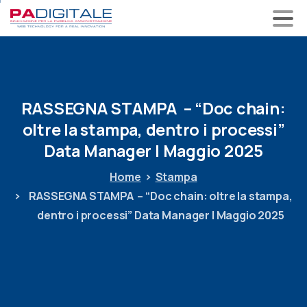
RASSEGNA
STAMPA –
“Doc
chain:
oltre
la
stampa,
dentro
i
processi”
Data
Manager
|
Maggio
2025
Home
Stampa
RASSEGNA STAMPA – “Doc chain: oltre la stampa,
dentro i processi” Data Manager | Maggio 2025