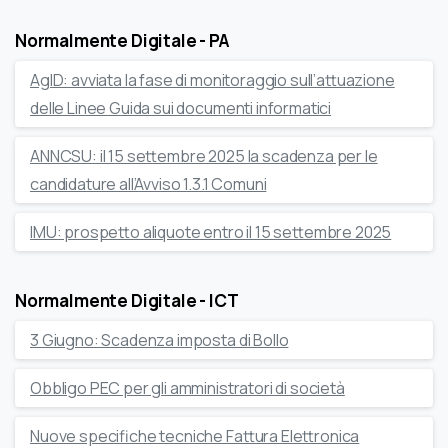
Normalmente Digitale - PA
AgID: avviata la fase di monitoraggio sull’attuazione
delle Linee Guida sui documenti informatici
ANNCSU: il 15 settembre 2025 la scadenza per le
candidature all’Avviso 1.3.1 Comuni
IMU: prospetto aliquote entro il 15 settembre 2025
Normalmente Digitale - ICT
3 Giugno: Scadenza imposta di Bollo
Obbligo PEC per gli amministratori di società
Nuove specifiche tecniche Fattura Elettronica