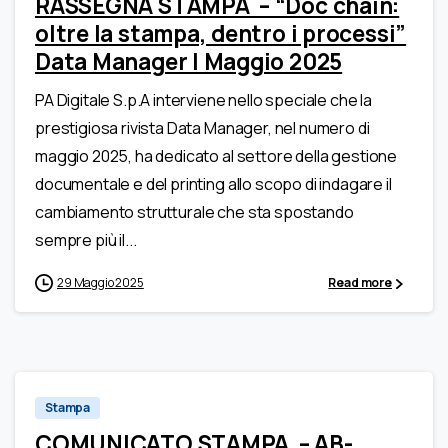
RASSEGNA STAMPA – “Doc chain:
oltre la stampa, dentro i processi”
Data Manager | Maggio 2025
PA Digitale S.p.A interviene nello speciale che la
prestigiosa rivista Data Manager, nel numero di
maggio 2025, ha dedicato al settore della gestione
documentale e del printing allo scopo di indagare il
cambiamento strutturale che sta spostando
sempre più il...
29 Maggio 2025
Read more
0
Stampa
COMUNICATO STAMPA – AB-