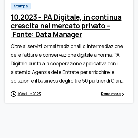
Stampa
10.2023 – PA Digitale, in continua
crescita nel mercato privato –
Fonte: Data Manager
Oltre ai servizi, ormai tradizionali, di intermediazione
delle fatture e conservazione digitale a norma, PA
Digitale punta alla cooperazione applicativa con i
sistemi di Agenzia delle Entrate per arricchire le
soluzioni e il business degli oltre 50 partner di Gian...
1 Ottobre 2023
Read more