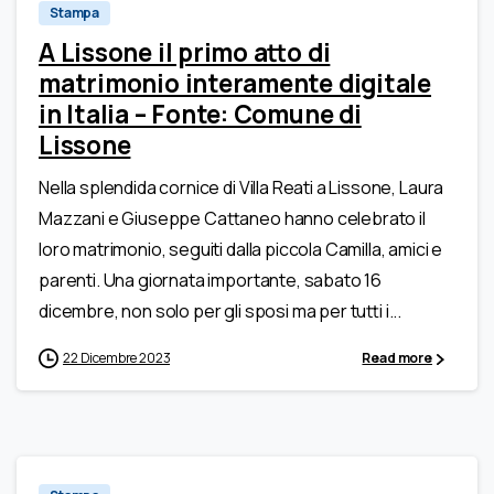
Stampa
A Lissone il primo atto di
matrimonio interamente digitale
in Italia – Fonte: Comune di
Lissone
Nella splendida cornice di Villa Reati a Lissone, Laura
Mazzani e Giuseppe Cattaneo hanno celebrato il
loro matrimonio, seguiti dalla piccola Camilla, amici e
parenti. Una giornata importante, sabato 16
dicembre, non solo per gli sposi ma per tutti i...
22 Dicembre 2023
Read more
0