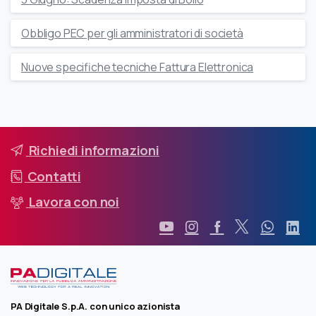
Obbligo PEC per gli amministratori di società
Nuove specifiche tecniche Fattura Elettronica
Richiedi informazioni
Contatti
Lavora con noi
PA Digitale S.p.A. con unico azionista