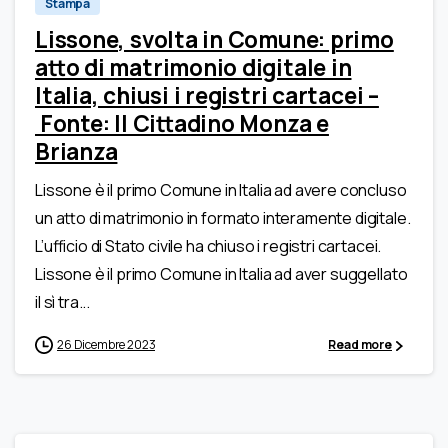
Stampa
Lissone, svolta in Comune: primo
atto di matrimonio digitale in
Italia, chiusi i registri cartacei –
Fonte: Il Cittadino Monza e
Brianza
Lissone è il primo Comune in Italia ad avere concluso
un atto di matrimonio in formato interamente digitale.
L’ufficio di Stato civile ha chiuso i registri cartacei.
Lissone è il primo Comune in Italia ad aver suggellato
il sì tra...
26 Dicembre 2023
Read more
0