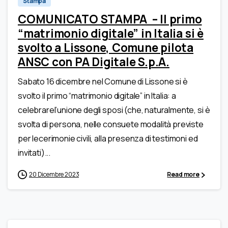
Stampa
COMUNICATO STAMPA – Il primo
“matrimonio digitale” in Italia si è
svolto a Lissone, Comune pilota
ANSC con PA Digitale S.p.A.
Sabato 16 dicembre nel Comune di Lissone si è
svolto il primo “matrimonio digitale” in Italia: a
celebrarel’unione degli sposi (che, naturalmente, si è
svolta di persona, nelle consuete modalità previste
per lecerimonie civili, alla presenza di testimoni ed
invitati)...
20 Dicembre 2023
Read more
0