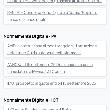
Gestore PEC WebTec per gli amministratori di società
RENTRI – Conservazione Digitale a Norma “Registro
carico e scarico rifiuti”
Normalmente Digitale - PA
AgID: avviata la fase di monitoraggio sull’attuazione
delle Linee Guida sui documenti informatici
ANNCSU: il 15 settembre 2025 la scadenza per le
candidature all’Avviso 1.3.1 Comuni
IMU: prospetto aliquote entro il 15 settembre 2025
Normalmente Digitale - ICT
3 Giugno: Scadenza imposta di Bollo