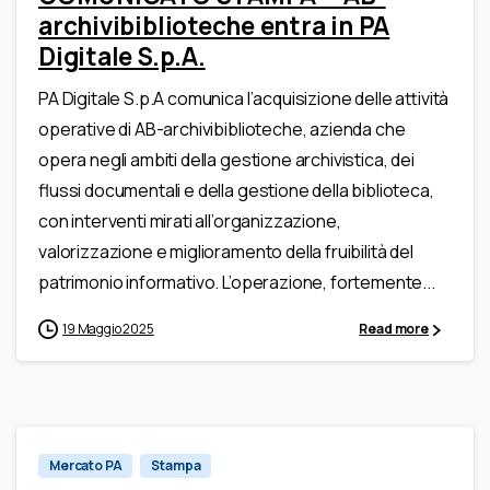
archivibiblioteche entra in PA
Digitale S.p.A.
PA Digitale S.p.A comunica l’acquisizione delle attività
operative di AB-archivibiblioteche, azienda che
opera negli ambiti della gestione archivistica, dei
flussi documentali e della gestione della biblioteca,
con interventi mirati all’organizzazione,
valorizzazione e miglioramento della fruibilità del
patrimonio informativo. L’operazione, fortemente...
19 Maggio 2025
Read more
0
Mercato PA
Stampa