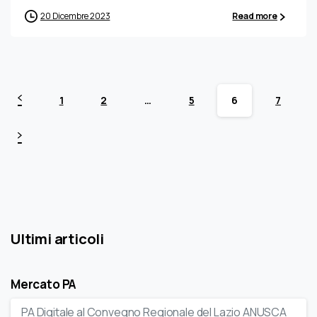
20 Dicembre 2023
Read more
1
2
…
5
6
7
Ultimi articoli
Mercato PA
PA Digitale al Convegno Regionale del Lazio ANUSCA