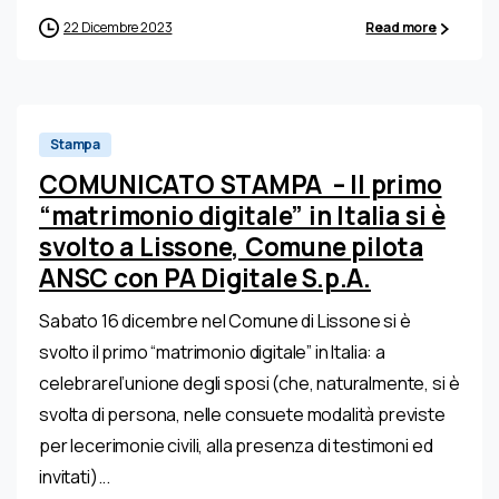
22 Dicembre 2023
Read more
0
Stampa
COMUNICATO STAMPA – Il primo
“matrimonio digitale” in Italia si è
svolto a Lissone, Comune pilota
ANSC con PA Digitale S.p.A.
Sabato 16 dicembre nel Comune di Lissone si è
svolto il primo “matrimonio digitale” in Italia: a
celebrarel’unione degli sposi (che, naturalmente, si è
svolta di persona, nelle consuete modalità previste
per lecerimonie civili, alla presenza di testimoni ed
invitati)...