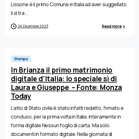
Lissone è il primo Comune in Italia ad aver suggellato
il sì tra...
26 Dicembre 2023
Read more
0
Stampa
In Brianza il primo matrimonio
digitale d’Italia: lo speciale sì di
Laura e Giuseppe – Fonte: Monza
Today
L’atto di Stato civile è stato infatti redatto, firmato e
concluso, per la prima volta in Italia, interamente in
forma digitale Nessun foglio di carta. Ma solo
documenti in formato digitale. Nella giornata di