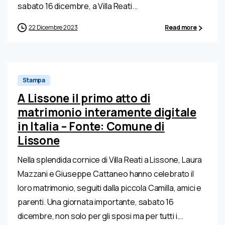
sabato 16 dicembre, a Villa Reati...
22 Dicembre 2023
Read more
0
Stampa
A Lissone il primo atto di
matrimonio interamente digitale
in Italia – Fonte: Comune di
Lissone
Nella splendida cornice di Villa Reati a Lissone, Laura
Mazzani e Giuseppe Cattaneo hanno celebrato il
loro matrimonio, seguiti dalla piccola Camilla, amici e
parenti. Una giornata importante, sabato 16
dicembre, non solo per gli sposi ma per tutti i...