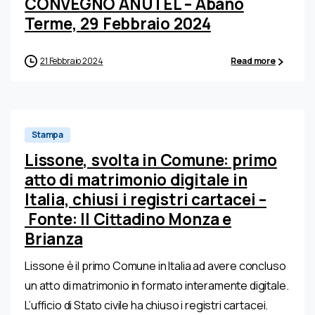
CONVEGNO ANUTEL – Abano
Terme, 29 Febbraio 2024
21 Febbraio 2024
Read more
0
Stampa
Lissone, svolta in Comune: primo
atto di matrimonio digitale in
Italia, chiusi i registri cartacei –
Fonte: Il Cittadino Monza e
Brianza
Lissone è il primo Comune in Italia ad avere concluso
un atto di matrimonio in formato interamente digitale.
L’ufficio di Stato civile ha chiuso i registri cartacei.