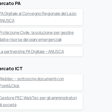
ercato PA
PA Digitale al Convegno Regionale del Lazio
ANUSCA
Protezione Civile: la soluzione per gestire
dati e risorse dei piani emergenziali
La partnership PA Digitale – ANUSCA
ercato ICT
Webtec – sottoscrivi documenti con
Point&Click
Gestore PEC WebTec per gli amministratori
di società