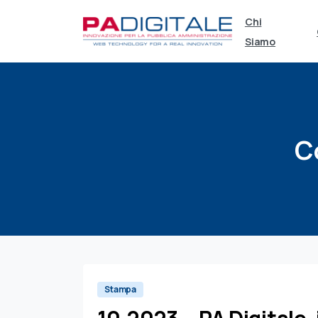
Chi
Siamo
C
Stampa