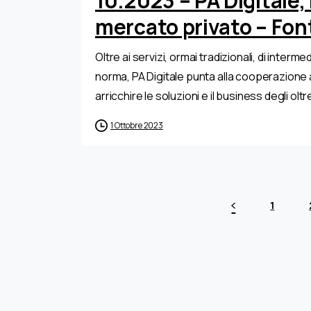
10.2023 – PA Digitale,
mercato privato – Fo
Oltre ai servizi, ormai tradizionali, di inter
norma, PA Digitale punta alla cooperazione a
arricchire le soluzioni e il business degli oltr
1 Ottobre 2023
1