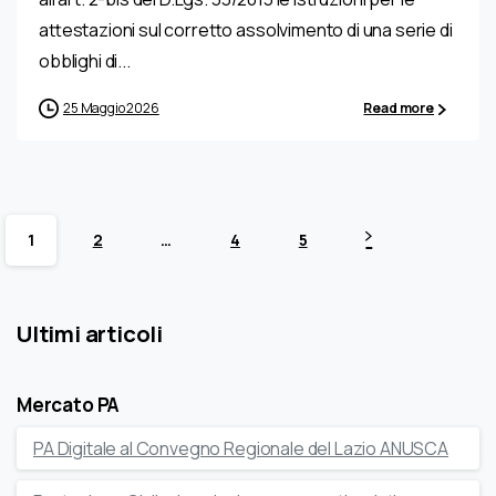
attestazioni sul corretto assolvimento di una serie di
obblighi di...
25 Maggio 2026
Read more
1
2
…
4
5
Ultimi articoli
Mercato PA
PA Digitale al Convegno Regionale del Lazio ANUSCA