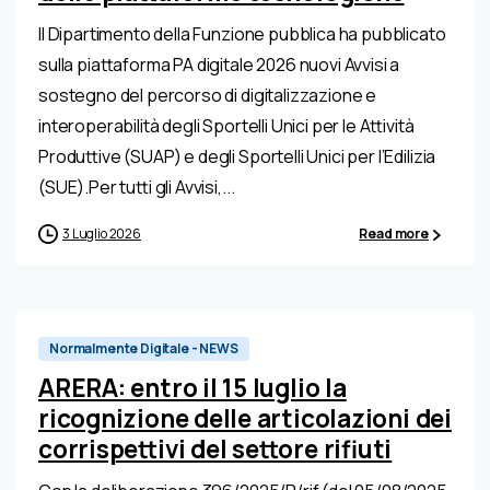
Il Dipartimento della Funzione pubblica ha pubblicato
sulla piattaforma PA digitale 2026 nuovi Avvisi a
sostegno del percorso di digitalizzazione e
interoperabilità degli Sportelli Unici per le Attività
Produttive (SUAP) e degli Sportelli Unici per l’Edilizia
(SUE).Per tutti gli Avvisi,...
3 Luglio 2026
Read more
0
Normalmente Digitale - NEWS
ARERA: entro il 15 luglio la
ricognizione delle articolazioni dei
corrispettivi del settore rifiuti