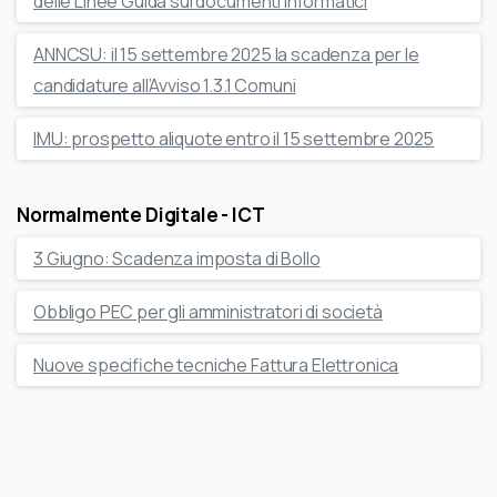
delle Linee Guida sui documenti informatici
ANNCSU: il 15 settembre 2025 la scadenza per le
candidature all’Avviso 1.3.1 Comuni
IMU: prospetto aliquote entro il 15 settembre 2025
Normalmente Digitale - ICT
3 Giugno: Scadenza imposta di Bollo
Obbligo PEC per gli amministratori di società
Nuove specifiche tecniche Fattura Elettronica