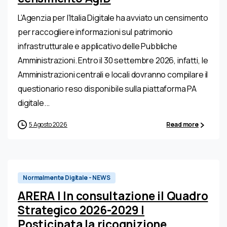
L’Agenzia per l’Italia Digitale ha avviato un censimento
per raccogliere informazioni sul patrimonio
infrastrutturale e applicativo delle Pubbliche
Amministrazioni. Entro il 30 settembre 2026, infatti, le
Amministrazioni centrali e locali dovranno compilare il
questionario reso disponibile sulla piattaforma PA
digitale...
5 Agosto 2026
Read more
0
Normalmente Digitale - NEWS
ARERA | In consultazione il Quadro
Strategico 2026-2029 |
Posticipata la ricognizione