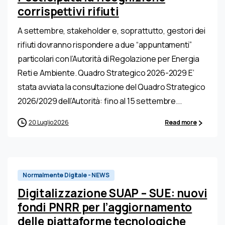
corrispettivi rifiuti
A settembre, stakeholder e, soprattutto, gestori dei
rifiuti dovranno rispondere a due “appuntamenti”
particolari con l’Autorità di Regolazione per Energia
Reti e Ambiente. Quadro Strategico 2026-2029 E’
stata avviata la consultazione del Quadro Strategico
2026/2029 dell’Autorità: fino al 15 settembre...
20 Luglio 2026
Read more
0
Normalmente Digitale - NEWS
Digitalizzazione SUAP – SUE: nuovi
fondi PNRR per l’aggiornamento
delle piattaforme tecnologiche