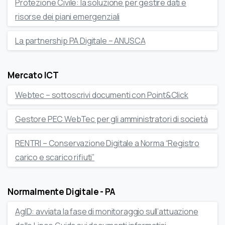
Protezione Civile: la soluzione per gestire dati e
risorse dei piani emergenziali
La partnership PA Digitale – ANUSCA
Mercato ICT
Webtec – sottoscrivi documenti con Point&Click
Gestore PEC WebTec per gli amministratori di società
RENTRI – Conservazione Digitale a Norma “Registro
carico e scarico rifiuti”
Normalmente Digitale - PA
AgID: avviata la fase di monitoraggio sull’attuazione