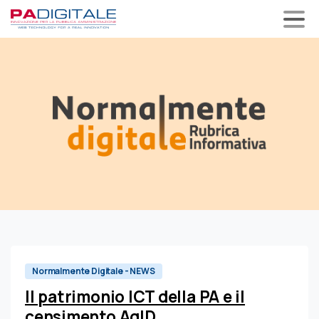
0
Normalmente Digitale - NEWS
Il patrimonio ICT della PA e il
censimento AgID