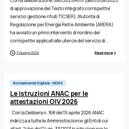
Con la deliberazione 396/2025/R/rif (del 05/08/2025,
di approvazione del Testo integrato corrispettivi
servizio gestione rifiuti TICSER), l’Autorità di
Regolazione per Energia Reti e Ambiente (ARERA)
ha avviato un primo intervento di riordino dei
corrispettivi applicati alle utenze del servizio di...
3 Giugno 2026
Read more
0
Normalmente Digitale - NEWS
Le istruzioni ANAC per le
attestazioni OIV 2026
Con la Delibera n. 168 del 15 aprile 2026 ANAC
indirizza a tutte le Amministrazioni e gli Enti di cui
all’art. 2-bis del D.Lgs. 33/2013 le istruzioni per le