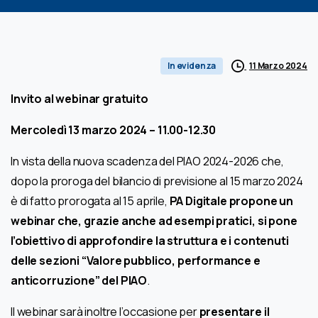
11 Marzo 2024
In evidenza
Invito al webinar gratuito
Mercoledì 13 marzo 2024 – 11.00-12.30
In vista della nuova scadenza del PIAO 2024-2026 che,
dopo la proroga del bilancio di previsione al 15 marzo 2024
è di fatto prorogata al 15 aprile,
PA Digitale propone un
webinar che, grazie anche ad esempi pratici, si pone
l’obiettivo di approfondire la struttura e i contenuti
delle sezioni “Valore pubblico, performance e
anticorruzione” del PIAO
.
Il webinar sarà inoltre l’occasione per
presentare il