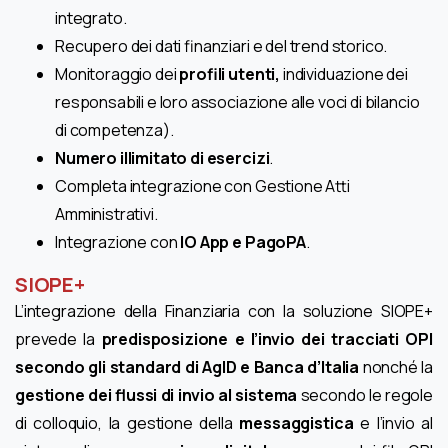
integrato.
Recupero dei dati finanziari e del trend storico.
Monitoraggio dei
profili utenti,
individuazione dei
responsabili e loro associazione alle voci di bilancio
di competenza).
Numero illimitato di esercizi
.
Completa integrazione con Gestione Atti
Amministrativi.
Integrazione con
IO App e PagoPA
.
SIOPE+
L’integrazione della Finanziaria con la soluzione SIOPE+
prevede la
predisposizione e l’invio dei tracciati OPI
secondo gli standard di AgID e Banca d’Italia
nonché la
gestione dei flussi di invio al sistema
secondo le regole
di colloquio, la gestione della
messaggistica
e l’invio al