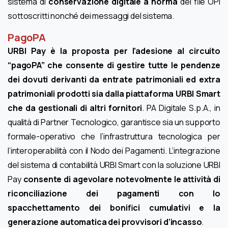
sistema di
conservazione digitale a norma
dei file OPI
sottoscritti nonché dei messaggi del sistema.
PagoPA
URBI Pay è la proposta per l’adesione al circuito
“pagoPA” che consente di gestire tutte le pendenze
dei dovuti derivanti da entrate patrimoniali ed extra
patrimoniali prodotti sia dalla piattaforma URBI Smart
che da gestionali di altri fornitori
. PA Digitale S.p.A., in
qualità di Partner Tecnologico, garantisce sia un supporto
formale-operativo che l’infrastruttura tecnologica per
l’interoperabilità con il Nodo dei Pagamenti. L’integrazione
del sistema di contabilità URBI Smart con la soluzione URBI
Pay
consente di agevolare notevolmente le attività di
riconciliazione dei pagamenti con lo
spacchettamento dei bonifici cumulativi e la
generazione automatica dei provvisori d’incasso
.