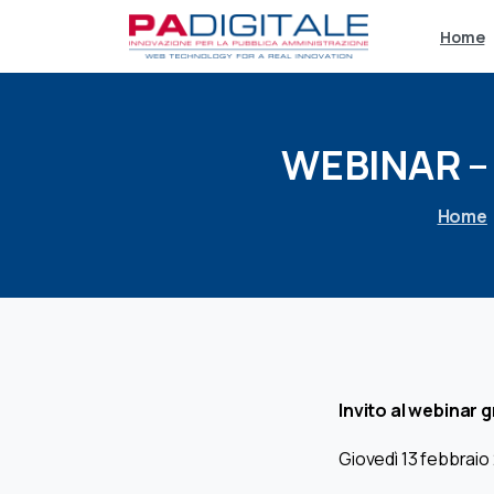
Home
WEBINAR
–
Home
Invito al webinar 
Giovedì 13 febbraio 