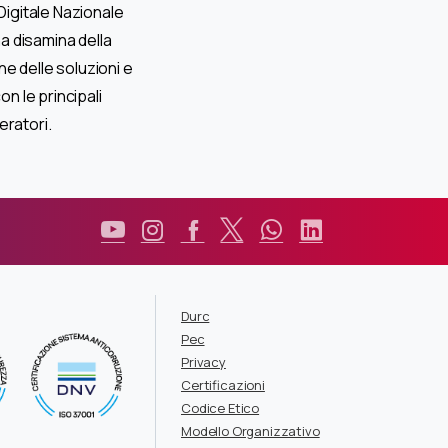
igitale Nazionale
a disamina della
ne delle soluzioni e
on le principali
eratori.
Durc
Pec
Privacy
Certificazioni
Codice Etico
Modello Organizzativo