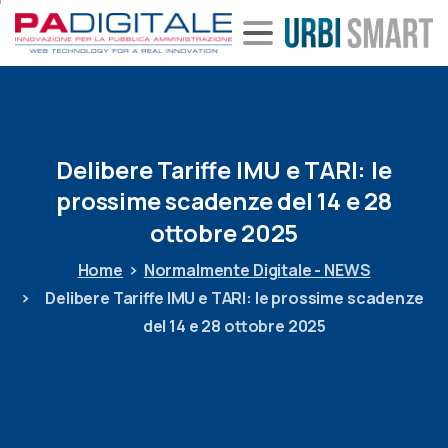
Delibere
Tariffe
IMU
e
TARI:
le
prossime
scadenze
del
14
e
28
ottobre
2025
Home
Normalmente Digitale - NEWS
Delibere Tariffe IMU e TARI: le prossime scadenze
del 14 e 28 ottobre 2025