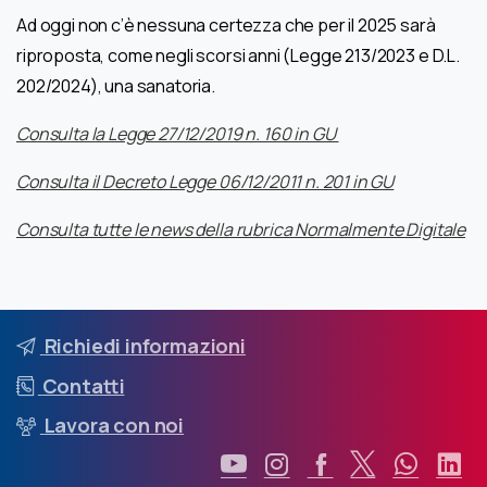
Ad oggi non c’è nessuna certezza che per il 2025 sarà
riproposta, come negli scorsi anni (Legge 213/2023 e D.L.
202/2024), una sanatoria.
Consulta la Legge 27/12/2019 n. 160 in GU
Consulta il Decreto Legge 06/12/2011 n. 201 in GU
Consulta tutte le news della rubrica Normalmente Digitale
Richiedi informazioni
Contatti
Lavora con noi