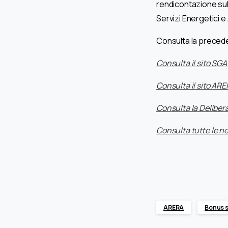
rendicontazione sul
Servizi Energetici 
Consulta la preced
Consulta il sito SGA
Consulta il sito AR
Consulta la Deliber
Consulta tutte le n
ARERA
Bonus so