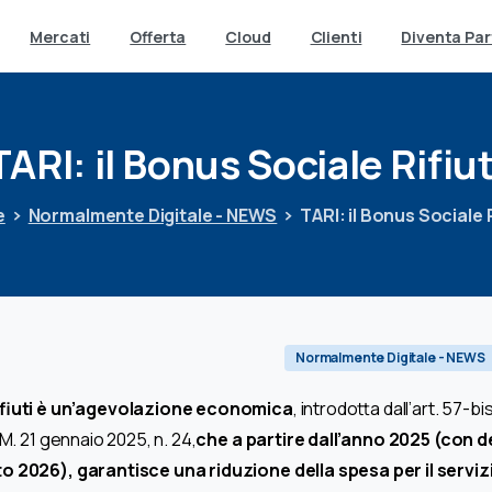
Mercati
Offerta
Cloud
Clienti
Diventa Par
TARI:
il
Bonus
Sociale
Rifiut
e
Normalmente Digitale - NEWS
TARI: il Bonus Sociale R
Normalmente Digitale - NEWS
Rifiuti è un’agevolazione economica
, introdotta dall’art. 57-bi
.M. 21 gennaio 2025, n. 24,
che a partire dall’anno 2025 (con 
o 2026), garantisce una riduzione della spesa per il serviz