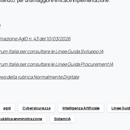
ontenuto, per una maggiore efficace implementazione.
D
nazione AgID n. 43 del 10/03/2026
rum Italia per consultare le Linee Guida Sviluppo IA
orum Italia per consultare le Linee Guida Procurement IA
ews della rubrica Normalmente Digitale
agid
Cybersicurezza
Intelligenza Artificiale
Linee Guid
ubblica amministrazione
Sistemi IA