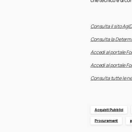
che tecnico e di c
Consulta il sito AgI
Consulta la Determi
Accedi al portale Fo
Accedi al portale F
Consulta tutte le n
Acquisti Pubblici
Procurement
p