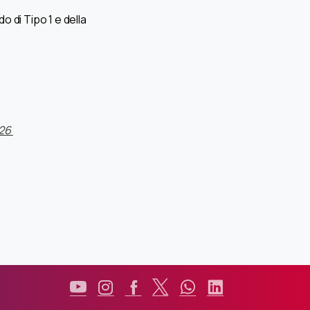
 di Tipo 1 e della
026