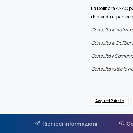
La Delibera ANAC pon
domanda di partecip
Consulta la notizia 
Consulta la Delibera
Consulta il Comunic
Consulta tutte le n
Acquisti Pubblici
Richiedi informazioni
Co