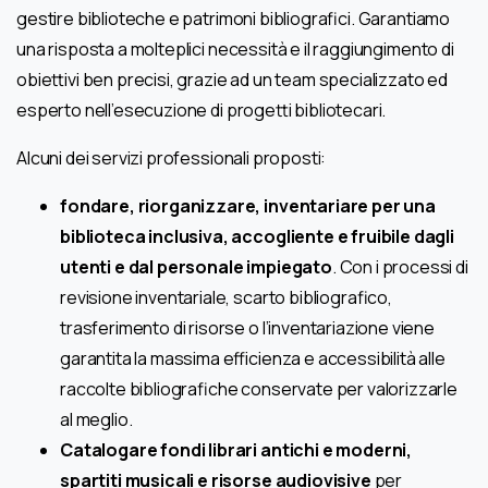
gestire biblioteche e patrimoni bibliografici. Garantiamo
una risposta a molteplici necessità e il raggiungimento di
obiettivi ben precisi, grazie ad un team specializzato ed
esperto nell’esecuzione di progetti bibliotecari.
Alcuni dei servizi professionali proposti:
fondare, riorganizzare, inventariare per una
biblioteca inclusiva, accogliente e fruibile dagli
utenti e dal personale impiegato
. Con i processi di
revisione inventariale, scarto bibliografico,
trasferimento di risorse o l’inventariazione viene
garantita la massima efficienza e accessibilità alle
raccolte bibliografiche conservate per valorizzarle
al meglio.
Catalogare fondi librari antichi e moderni,
spartiti musicali e risorse audiovisive
per