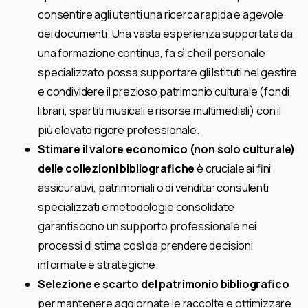
consentire agli utenti una ricerca rapida e agevole
dei documenti. Una vasta esperienza supportata da
una formazione continua, fa sì che il personale
specializzato possa supportare gli Istituti nel gestire
e condividere il prezioso patrimonio culturale (fondi
librari, spartiti musicali e risorse multimediali) con il
più elevato rigore professionale.
Stimare il valore economico (non solo culturale)
delle collezioni bibliografiche
è cruciale ai fini
assicurativi, patrimoniali o di vendita: consulenti
specializzati e metodologie consolidate
garantiscono un supporto professionale nei
processi di stima così da prendere decisioni
informate e strategiche.
Selezione e scarto del patrimonio bibliografico
per mantenere aggiornate le raccolte e ottimizzare