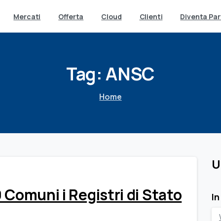
Mercati
Offerta
Cloud
Clienti
Diventa Par
Tag:
ANSC
Home
U
 Comuni i Registri di Stato
In