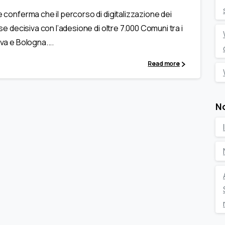
e conferma che il percorso di digitalizzazione dei
ase decisiva con l’adesione di oltre 7.000 Comuni tra i
va e Bologna....
Read more
N