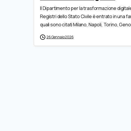
Il Dipartimento per la trasformazione digital
Registri dello Stato Civile è entrato in una f
quali sono citati Milano, Napoli, Torino, Geno
26 Gennaio 2026