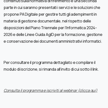
contenuti sulla normativa di riferimento e una seconda
parte in cui saranno presentati i servizi e le soluzioni che
propone PA Digitale per gestire tutti gli adempimenti in
materia di gestione documentale, nel rispetto delle
disposizioni del Piano Triennale per l’Informatica 2024-
2026 e delle Linee Guida AgID per la formazione, gestione
e conservazione dei documenti amministrativi informatici.
Per consultare il programma dettagliato e compilare il
modulo di iscrizione, si rimanda all’invito di cui sotto il link.
Consulta il programma e iscriviti al webinar (clicca qui)