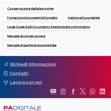
Conservazione digitale a norma
Formazione documenti informatici
Gestione Documetale
Linee Guida AgID Documento Amministrativo Informatico
Manuale di conservazione
Manuale di gestione documentale
Richiedi informazioni
Contatti
Lavora con noi