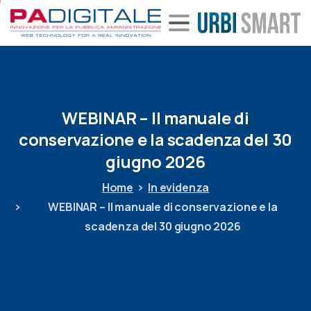
WEBINAR
–
Il
manuale
di
conservazione
e
la
scadenza
del
30
giugno
2026
Home
In evidenza
WEBINAR – Il manuale di conservazione e la
scadenza del 30 giugno 2026