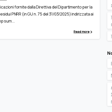
ndicazioni fornite dalla Direttiva del Dipartimento per la
esidui PNRR (in GU n. 75 del 31/03/2025) indirizzata ai
mp sum...
Read more
N