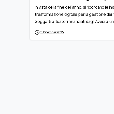
In vista della fine dell’anno, si ricordano le i
trasformazione digitale per la gestione dei r
Soggetti attuatori finanziati dagli Avvisi a lu
11 Dicembre 2025