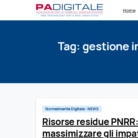
Home
Tag:
gestione
i
Normalmente Digitale - NEWS
Risorse residue PNRR:
massimizzare gli impat