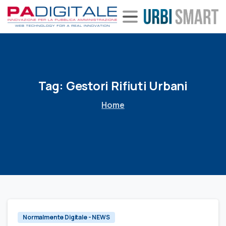
Tag:
Gestori
Rifiuti
Urbani
Home
Normalmente Digitale - NEWS