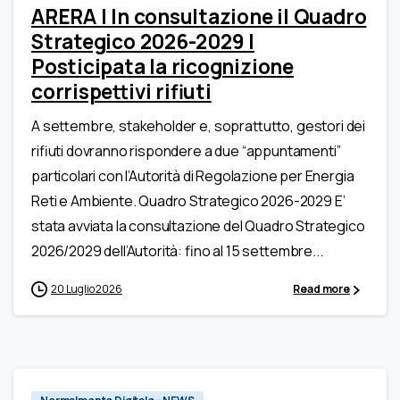
ARERA | In consultazione il Quadro
Strategico 2026-2029 |
Posticipata la ricognizione
corrispettivi rifiuti
A settembre, stakeholder e, soprattutto, gestori dei
rifiuti dovranno rispondere a due “appuntamenti”
particolari con l’Autorità di Regolazione per Energia
Reti e Ambiente. Quadro Strategico 2026-2029 E’
stata avviata la consultazione del Quadro Strategico
2026/2029 dell’Autorità: fino al 15 settembre...
20 Luglio 2026
Read more