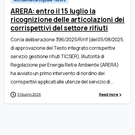
Normalmente Digitale - NEWS
ARERA: entro il 15 luglio la
ricognizione delle articolazioni dei
corrispettivi del settore rifiuti
Con la deliberazione 396/2025/R/rif (del 05/08/2025,
di approvazione del Testo integrato corrispettivi
servizio gestione rifiuti TICSER), l’Autorità di
Regolazione per Energia Reti e Ambiente (ARERA)
ha avviato un primo intervento di riordino dei
corrispettivi applicati alle utenze del servizio di...
3 Giugno 2026
Read more