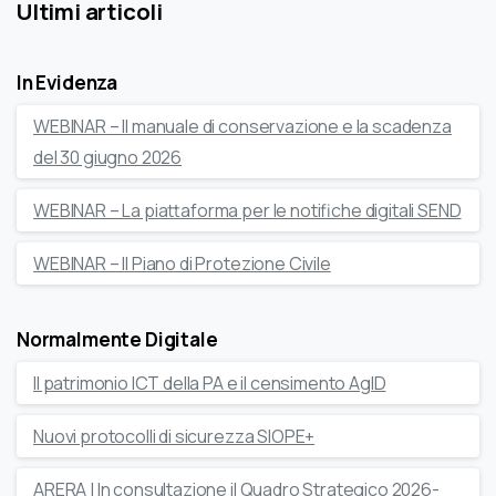
Ultimi articoli
In Evidenza
WEBINAR – Il manuale di conservazione e la scadenza
del 30 giugno 2026
WEBINAR – La piattaforma per le notifiche digitali SEND
WEBINAR – Il Piano di Protezione Civile
Normalmente Digitale
Il patrimonio ICT della PA e il censimento AgID
Nuovi protocolli di sicurezza SIOPE+
ARERA | In consultazione il Quadro Strategico 2026-