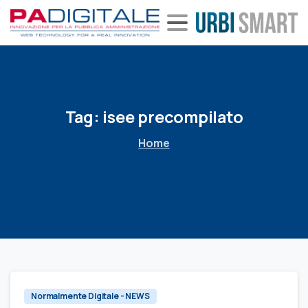
Tag:
isee
precompilato
Home
Normalmente Digitale - NEWS