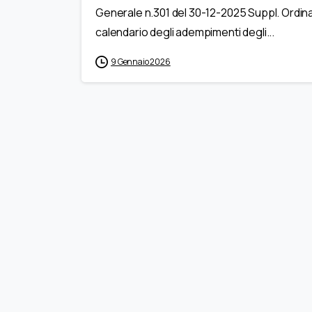
Generale n.301 del 30-12-2025 Suppl. Ordinar
calendario degli adempimenti degli...
9 Gennaio 2026