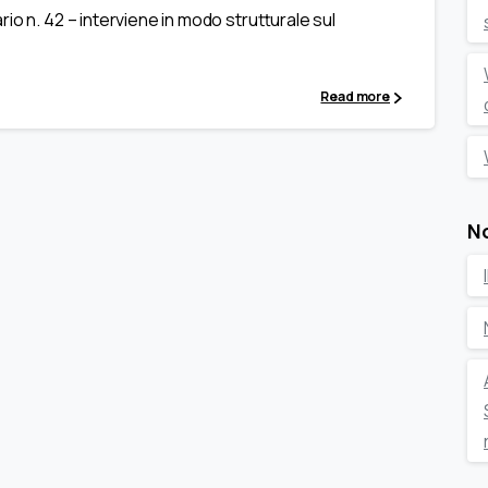
io n. 42 – interviene in modo strutturale sul
Read more
N