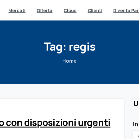
Mercati
Offerta
Cloud
Clienti
Diventa Par
Tag:
regis
Home
U
o con disposizioni urgenti
In