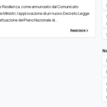
esa e Resilienza, come annunciato dal Comunicato
i Ministri, l’approvazione di un nuovo Decreto Legge
’attuazione del Piano Nazionale di...
Read more
N