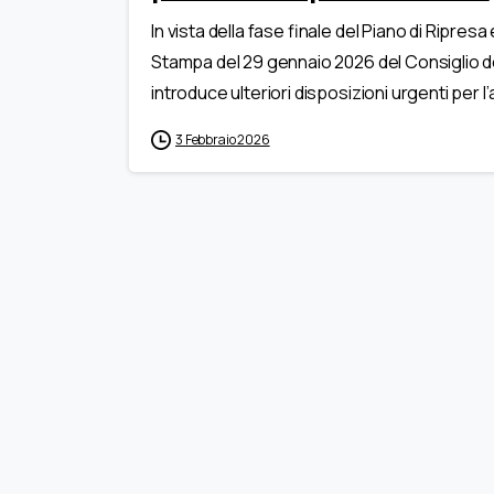
In vista della fase finale del Piano di Ripr
Stampa del 29 gennaio 2026 del Consiglio de
introduce ulteriori disposizioni urgenti per l
3 Febbraio 2026