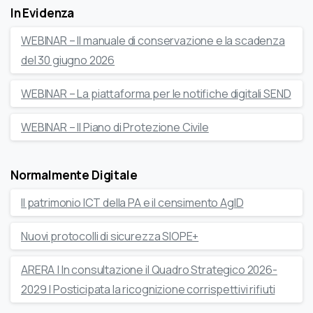
In Evidenza
WEBINAR – Il manuale di conservazione e la scadenza
del 30 giugno 2026
WEBINAR – La piattaforma per le notifiche digitali SEND
WEBINAR – Il Piano di Protezione Civile
Normalmente Digitale
Il patrimonio ICT della PA e il censimento AgID
Nuovi protocolli di sicurezza SIOPE+
ARERA | In consultazione il Quadro Strategico 2026-
2029 | Posticipata la ricognizione corrispettivi rifiuti