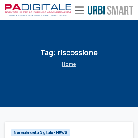
Tag:
riscossione
Home
Normalmente Digitale - NEWS