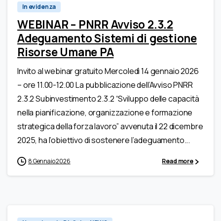
In evidenza
WEBINAR – PNRR Avviso 2.3.2
Adeguamento Sistemi di gestione
Risorse Umane PA
Invito al webinar gratuito Mercoledì 14 gennaio 2026
– ore 11.00-12.00 La pubblicazione dell’Avviso PNRR
2.3.2 Subinvestimento 2.3.2 “Sviluppo delle capacità
nella pianificazione, organizzazione e formazione
strategica della forza lavoro” avvenuta il 22 dicembre
2025, ha l’obiettivo di sostenere l’adeguamento...
8 Gennaio 2026
Read more