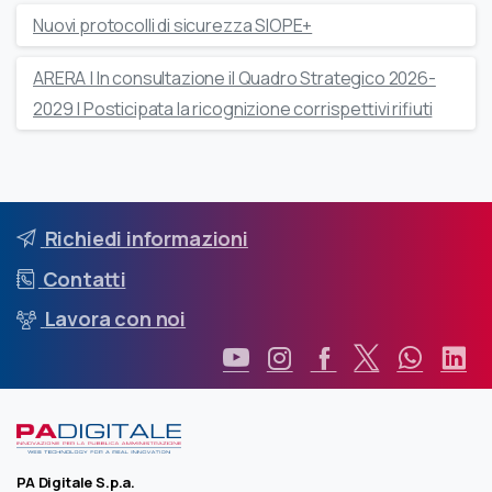
Nuovi protocolli di sicurezza SIOPE+
ARERA | In consultazione il Quadro Strategico 2026-
2029 | Posticipata la ricognizione corrispettivi rifiuti
Richiedi informazioni
Contatti
Lavora con noi
PA Digitale S.p.a.