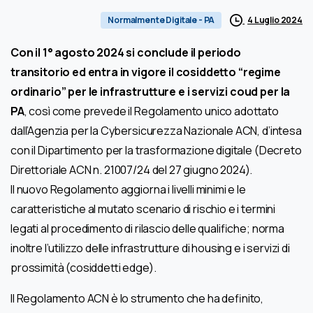
4 Luglio 2024
Normalmente Digitale - PA
Con il 1° agosto 2024 si conclude il periodo
transitorio ed entra in vigore il cosiddetto “regime
ordinario” per le infrastrutture e i servizi coud per la
PA
, così come prevede il Regolamento unico adottato
dall’Agenzia per la Cybersicurezza Nazionale ACN, d’intesa
con il Dipartimento per la trasformazione digitale (Decreto
Direttoriale ACN n. 21007/24 del 27 giugno 2024).
Il nuovo Regolamento aggiorna i livelli minimi e le
caratteristiche al mutato scenario di rischio e i termini
legati al procedimento di rilascio delle qualifiche; norma
inoltre l’utilizzo delle infrastrutture di housing e i servizi di
prossimità (cosiddetti edge).
Il Regolamento ACN è lo strumento che ha definito,