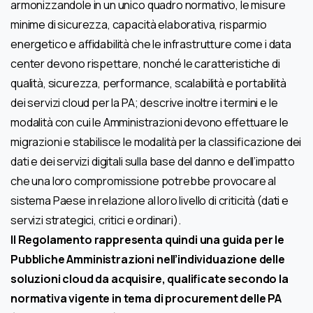
armonizzandole in un unico quadro normativo, le misure
minime di sicurezza, capacità elaborativa, risparmio
energetico e affidabilità che le infrastrutture come i data
center devono rispettare, nonché le caratteristiche di
qualità, sicurezza, performance, scalabilità e portabilità
dei servizi cloud per la PA; descrive inoltre i termini e le
modalità con cui le Amministrazioni devono effettuare le
migrazioni e stabilisce le modalità per la classificazione dei
dati e dei servizi digitali sulla base del danno e dell’impatto
che una loro compromissione potrebbe provocare al
sistema Paese in relazione al loro livello di criticità (dati e
servizi strategici, critici e ordinari).
Il Regolamento rappresenta quindi una guida per le
Pubbliche Amministrazioni nell’individuazione delle
soluzioni cloud da acquisire, qualificate secondo la
normativa vigente in tema di procurement delle PA