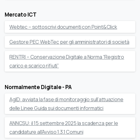
Mercato ICT
Webtec – sottoscrivi documenti con Point&Click
Gestore PEC WebTec per gli amministratori di società
RENTRI – Conservazione Digitale a Norma “Registro
carico e scarico rifiuti”
Normalmente Digitale - PA
AgID: avviata la fase di monitoraggio sull’attuazione
delle Linee Guida sui documenti informatici
ANNCSU: il 15 settembre 2025 la scadenza per le
candidature all’Avviso 1.3.1 Comuni