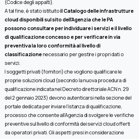
(Codice degli appalti).
A tal fine, è stato istituito
il Catalogo delle infrastrutture
cloud disponibili sul sito dell’Agenzia che le PA
possono consultare per individuare i servizi e il livello
di qualificazione concesso e per verificare in via
preventiva la loro conformità al livello di
classificazione
necessario per gestire i propri dati o
servizi.
I soggetti privati (fornitori) che vogliono qualificare le
proprie soluzioni cloud (secondo la nuova procedura di
qualificazione indicata nel Decreto direttoriale ACN n. 29
del 2 gennaio 2023) devono autenticarsi nella sezione del
portale dedicata per inviare l’istanza di qualificazione,
processo che consente all’Agenzia di svolgere le verifiche
preventive sul livello di conformità dei servizi cloud offerti
da operatori privati. Gli aspetti presi in considerazione