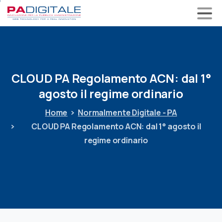
CLOUD
PA
Regolamento
ACN:
dal
1°
agosto
il
regime
ordinario
Home
Normalmente Digitale - PA
CLOUD PA Regolamento ACN: dal 1° agosto il
regime ordinario