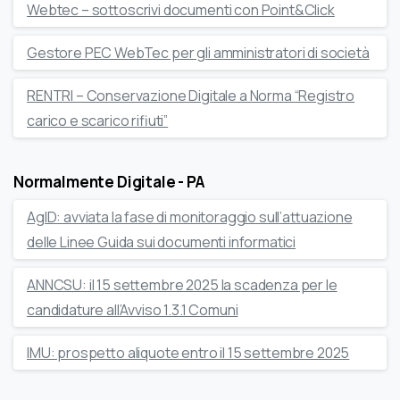
Webtec – sottoscrivi documenti con Point&Click
Gestore PEC WebTec per gli amministratori di società
RENTRI – Conservazione Digitale a Norma “Registro
carico e scarico rifiuti”
Normalmente Digitale - PA
AgID: avviata la fase di monitoraggio sull’attuazione
delle Linee Guida sui documenti informatici
ANNCSU: il 15 settembre 2025 la scadenza per le
candidature all’Avviso 1.3.1 Comuni
IMU: prospetto aliquote entro il 15 settembre 2025