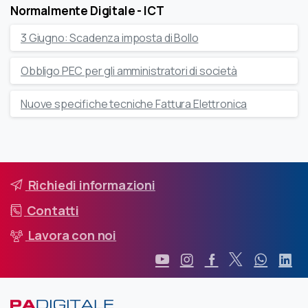
Normalmente Digitale - ICT
3 Giugno: Scadenza imposta di Bollo
Obbligo PEC per gli amministratori di società
Nuove specifiche tecniche Fattura Elettronica
Richiedi informazioni
Contatti
Lavora con noi