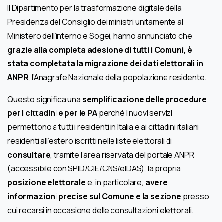
Il Dipartimento per la trasformazione digitale della
Presidenza del Consiglio dei ministri unitamente al
Ministero dell’interno e Sogei, hanno annunciato che
grazie alla completa adesione di tutti i Comuni, è
stata completata la migrazione dei dati elettorali in
ANPR
, l’Anagrafe Nazionale della popolazione residente.
Questo significa una
semplificazione delle procedure
per i cittadini e per le PA
perché i nuovi servizi
permettono a tutti i residenti in Italia e ai cittadini italiani
residenti all’estero iscritti nelle liste elettorali di
consultare
, tramite l’area riservata del portale ANPR
(accessibile con SPID/CIE/CNS/eIDAS), la propria
posizione elettorale
e, in particolare,
avere
informazioni precise sul Comune e la sezione
presso
cui recarsi in occasione delle consultazioni elettorali.