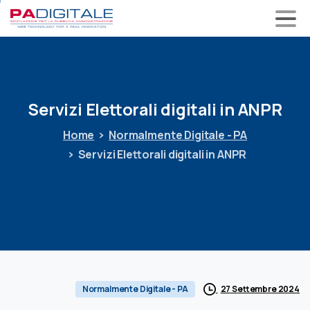
Servizi
Elettorali
digitali
in
ANPR
Home
Normalmente Digitale - PA
Servizi Elettorali digitali in ANPR
27 Settembre 2024
Normalmente Digitale - PA