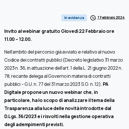
7 Febbraio 2024
In evidenza
Invito al webinar gratuito Giovedì 22 Febbraio ore
11.00 – 12.00.
Nell’ambito del percorso già avviato e relativo al nuovo
Codice dei contratti pubblici (Decreto legislativo 31 marzo
2023 n. 36, in attuazione dell’art. 1 della L. 21 giugno 2022 n.
78, recante delega al Governo in materia di contratti
pubblici – G.U. n. 77 del 31 marzo 2023 S.O. n. 12),
PA
Digitale propone un nuovo webinar che, in
particolare, ha lo scopo di analizzare il tema della
Trasparenza alla luce delle novità introdotte dal
D.Lgs. 36/2023 e i risvolti nella gestione operativa
degli adempimenti previsti.