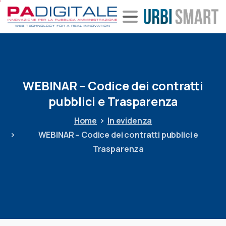
WEBINAR
–
Codice
dei
contratti
pubblici
e
Trasparenza
Home
In evidenza
WEBINAR – Codice dei contratti pubblici e
Trasparenza