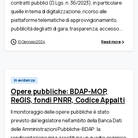
contratti pubblici (D.Lgs. n. 36/2023), in particolare
quelle in tema di digitalizzazione, ricorso alle
piattaforme telematiche di approvvigionamento,
pubblicità degli atti di gara, trasparenza, accesso...
10 Gennaio 2024
Read more
In evidenza
Opere pubbliche: BDAP-MOP,
ReGIS, fondi PNRR, Codice Appalti
Il monitoraggio delle opere pubbliche è stato
previsto dal legislatore nell’ambito della Banca Dati
delle Amministrazioni Pubbliche-BDAP: la
rendicontazione mira a restituire un quadro organico