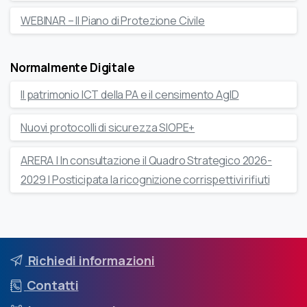
WEBINAR – Il Piano di Protezione Civile
Normalmente Digitale
Il patrimonio ICT della PA e il censimento AgID
Nuovi protocolli di sicurezza SIOPE+
ARERA | In consultazione il Quadro Strategico 2026-
2029 | Posticipata la ricognizione corrispettivi rifiuti
Richiedi informazioni
Contatti