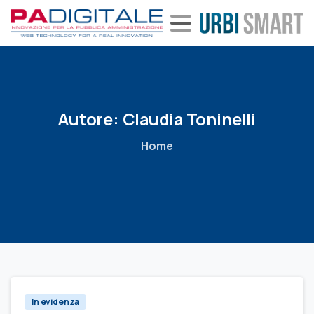
Autore:
Claudia
Toninelli
Home
In evidenza