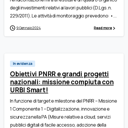
degli investimenti relativi ai lavori pubblici (D.Lgs. n.
229/2011). Le attività di monitoraggio prevedono: •...
9 Gennaio 2024
Read more
In evidenza
Obiettivi PNRR e grandi progetti
nazionali: missione compiuta con
URBI Smart!
In funzione di target e milestone del PNRR – Missione
1 Componente 1 – Digitalizzazione, innovazione e
sicurezza nella PA (Misure relative a cloud, servizi
pubblici digitali di facile accesso, adozione della