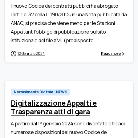
Il nuovo Codice dei contratti pubblici ha abrogato
l’art. 1 c. 32 della L. 190/2012: in una Nota pubblicata da
ANAC, si precisa che viene meno per le Stazioni
Appaltanti l’obbligo di pubblicazione sul sito
istituzionale del file XML (predisposto...
12 Gennaio 2024
Read more
Normalmente Digitale - NEWS
Digitalizzazione Appalti e
Trasparenza atti di gara
A partire dal 1° gennaio 2024 sono diventate efficaci
numerose disposizioni del nuovo Codice dei