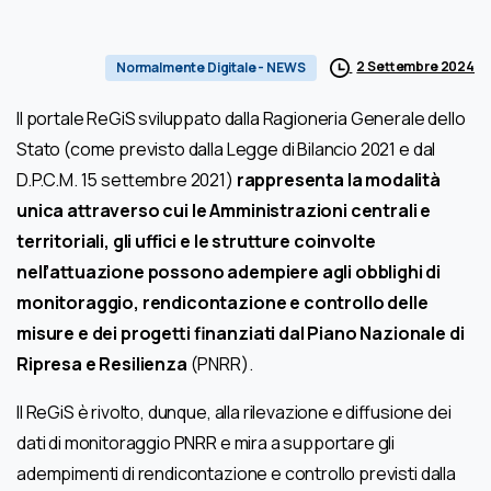
2 Settembre 2024
Normalmente Digitale - NEWS
Il portale ReGiS sviluppato dalla Ragioneria Generale dello
Stato (come previsto dalla Legge di Bilancio 2021 e dal
D.P.C.M. 15 settembre 2021)
rappresenta la modalità
unica attraverso cui le Amministrazioni centrali e
territoriali, gli uffici e le strutture coinvolte
nell’attuazione possono adempiere agli obblighi di
monitoraggio, rendicontazione e controllo delle
misure e dei progetti finanziati dal Piano Nazionale di
Ripresa e Resilienza
(PNRR).
Il ReGiS è rivolto, dunque, alla rilevazione e diffusione dei
dati di monitoraggio PNRR e mira a supportare gli
adempimenti di rendicontazione e controllo previsti dalla