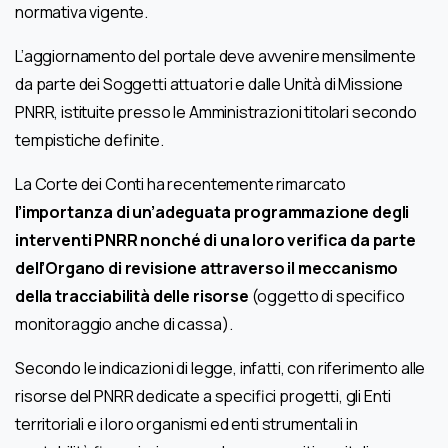
normativa vigente.
L’aggiornamento del portale deve avvenire mensilmente
da parte dei Soggetti attuatori e dalle Unità di Missione
PNRR, istituite presso le Amministrazioni titolari secondo
tempistiche definite.
La Corte dei Conti ha recentemente rimarcato
l’importanza di un’adeguata programmazione degli
interventi PNRR nonché di una loro verifica da parte
dell’Organo di revisione attraverso il meccanismo
della tracciabilità delle risorse
(oggetto di specifico
monitoraggio anche di cassa).
Secondo le indicazioni di legge, infatti, con riferimento alle
risorse del PNRR dedicate a specifici progetti, gli Enti
territoriali e i loro organismi ed enti strumentali in