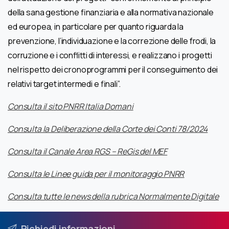
della sana gestione finanziaria e alla normativa nazionale
ed europea, in particolare per quanto riguarda la
prevenzione, l’individuazione e la correzione delle frodi, la
corruzione e i conflitti di interessi, e realizzano i progetti
nel rispetto dei cronoprogrammi per il conseguimento dei
relativi target intermedi e finali”.
Consulta il sito PNRR Italia Domani
Consulta la Deliberazione della Corte dei Conti 78/2024
Consulta il Canale Area RGS – ReGis del MEF
Consulta le Linee guida per il monitoraggio PNRR
Consulta tutte le news della rubrica Normalmente Digitale
Richiedi informazioni