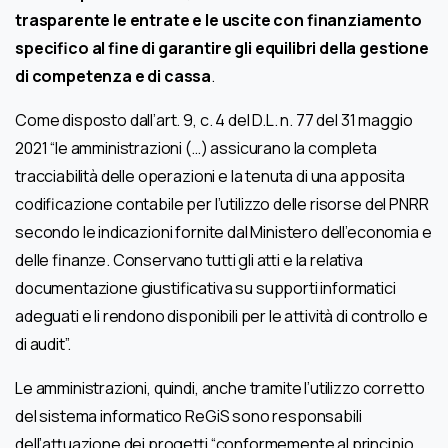
trasparente le entrate e le uscite con finanziamento
specifico al fine di garantire gli equilibri della gestione
di competenza e di cassa
.
Come disposto dall’art. 9, c. 4 del D.L. n. 77 del 31 maggio
2021 “le amministrazioni (…) assicurano la completa
tracciabilità delle operazioni e la tenuta di una apposita
codificazione contabile per l’utilizzo delle risorse del PNRR
secondo le indicazioni fornite dal Ministero dell’economia e
delle finanze. Conservano tutti gli atti e la relativa
documentazione giustificativa su supporti informatici
adeguati e li rendono disponibili per le attività di controllo e
di audit”.
Le amministrazioni, quindi, anche tramite l’utilizzo corretto
del sistema informatico ReGiS sono responsabili
dell’attuazione dei progetti “conformemente al principio