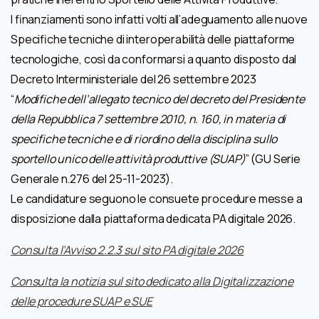
I finanziamenti sono infatti volti all’adeguamento alle nuove
Specifiche tecniche di interoperabilità delle piattaforme
tecnologiche, così da conformarsi a quanto disposto dal
Decreto Interministeriale del 26 settembre 2023
“
Modifiche dell’allegato tecnico del decreto del Presidente
della Repubblica 7 settembre 2010, n. 160, in materia di
specifiche tecniche e di riordino della disciplina sullo
sportello unico delle attività produttive (SUAP)
” (GU Serie
Generale n.276 del 25-11-2023).
Le candidature seguono le consuete procedure messe a
disposizione dalla piattaforma dedicata PA digitale 2026.
Consulta
l’Avviso 2.2.3 sul sito PA digitale 2026
Consulta la notizia sul sito dedicato alla Digitalizzazione
delle procedure SUAP e SUE