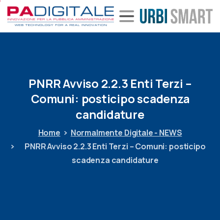
PNRR
Avviso
2.2.3
Enti
Terzi
–
Comuni:
posticipo
scadenza
candidature
Home
Normalmente Digitale - NEWS
PNRR Avviso 2.2.3 Enti Terzi – Comuni: posticipo
scadenza candidature