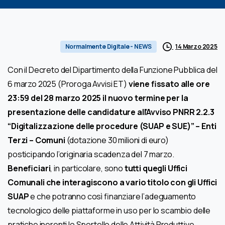
14 Marzo 2025
Normalmente Digitale - NEWS
Con il Decreto del Dipartimento della Funzione Pubblica del
6 marzo 2025 (Proroga Avvisi ET)
viene fissato alle ore
23:59 del 28 marzo 2025 il nuovo termine per la
presentazione delle candidature all’Avviso PNRR 2.2.3
“Digitalizzazione delle procedure (SUAP e SUE)” – Enti
Terzi – Comuni
(dotazione 30 milioni di euro)
posticipando l’originaria scadenza del 7 marzo.
Beneficiari
, in particolare, sono
tutti quegli Uffici
Comunali che interagiscono a vario titolo con gli Uffici
SUAP
e che potranno così finanziare l’adeguamento
tecnologico delle piattaforme in uso per lo scambio delle
pratiche inerenti lo Sportello delle Attività Produttive.