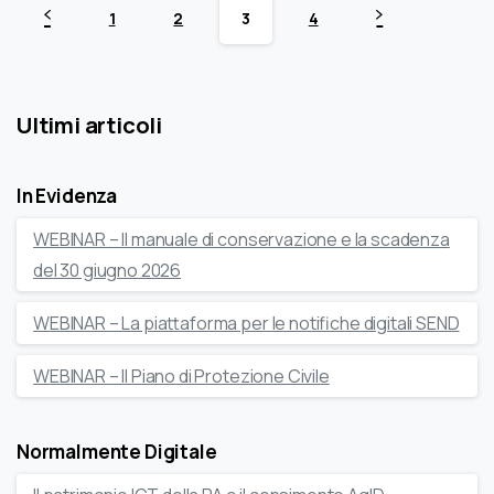
1
2
3
4
Ultimi articoli
In Evidenza
WEBINAR – Il manuale di conservazione e la scadenza
del 30 giugno 2026
WEBINAR – La piattaforma per le notifiche digitali SEND
WEBINAR – Il Piano di Protezione Civile
Normalmente Digitale