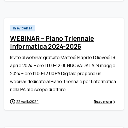
In evidenza
WEBINAR – Piano Triennale
Informatica 2024-2026
Invito al webinar gratuito Martedì 9 aprile | Giovedì 18
aprile 2024 – ore 11.00-12.00 NUOVA DATA: 9 maggio
2024 – ore 11.00-12.00 PA Digitale propone un
webinar dedicato al Piano Triennale per l’Informatica
nella PA allo scopo di offrire...
22 Aprile 2024
Read more