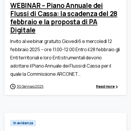
WEBINAR – Piano Annuale dei
Flussi di Cassa: la scadenza del 28
febbraio e la proposta di PA
Digitale
Invito al webinar gratuito Giovedì 6 e mercoledì 12
febbraio 2025 – ore 11.00-12.00 Entro il 28 febbraio gli
Enti territoriali e loro Enti strumentali devono
adottare il Piano Annuale dei Flussi di Cassa per il
quale la Commissione ARCONET...
30 Gennaio 2025
Read more
In evidenza