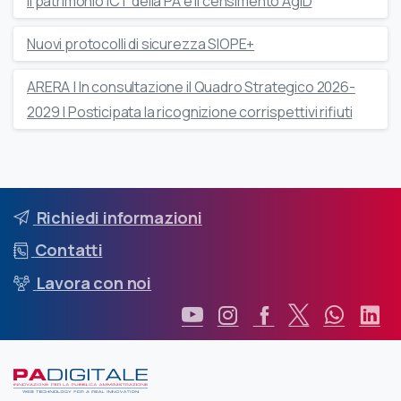
Il patrimonio ICT della PA e il censimento AgID
Nuovi protocolli di sicurezza SIOPE+
ARERA | In consultazione il Quadro Strategico 2026-
2029 | Posticipata la ricognizione corrispettivi rifiuti
Richiedi informazioni
Contatti
Lavora con noi