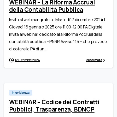
WEBINAR – La Riforma Accrual
della Contabilità Pubblica
Invito al webinar gratuito Martedì 17 dicembre 2024 |
Giovedì 16 gennaio 2025 ore 11.00-12.00 PA Digitale
invita al webinar dedicato alla Riforma Accrual della
contabilità pubblica – PNRR Avviso 1.15 – che prevede
di dotare la PA di un...
12 Dicembre 2024
Read more
In evidenza
WEBINAR – Codice dei Contratti
Pubblici, Trasparenza, BDNCP