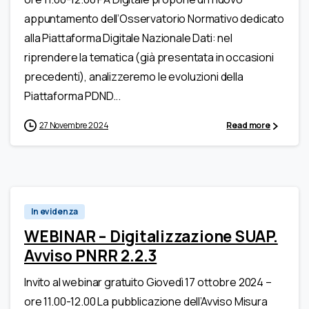
appuntamento dell’Osservatorio Normativo dedicato
alla Piattaforma Digitale Nazionale Dati: nel
riprendere la tematica (già presentata in occasioni
precedenti), analizzeremo le evoluzioni della
Piattaforma PDND...
27 Novembre 2024
Read more
In evidenza
WEBINAR – Digitalizzazione SUAP.
Avviso PNRR 2.2.3
Invito al webinar gratuito Giovedì 17 ottobre 2024 –
ore 11.00-12.00 La pubblicazione dell’Avviso Misura