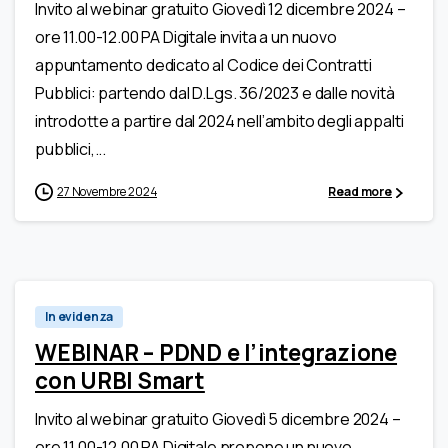
Invito al webinar gratuito Giovedì 12 dicembre 2024 –
ore 11.00-12.00 PA Digitale invita a un nuovo
appuntamento dedicato al Codice dei Contratti
Pubblici: partendo dal D.Lgs. 36/2023 e dalle novità
introdotte a partire dal 2024 nell’ambito degli appalti
pubblici,...
27 Novembre 2024
Read more
In evidenza
WEBINAR – PDND e l’integrazione
con URBI Smart
Invito al webinar gratuito Giovedì 5 dicembre 2024 –
ore 11.00-12.00 PA Digitale propone un nuovo