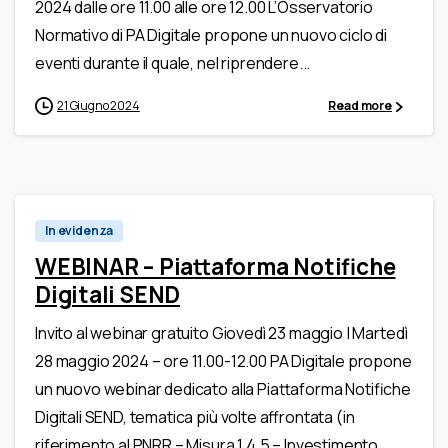
2024 dalle ore 11.00 alle ore 12.00 L’Osservatorio
Normativo di PA Digitale propone un nuovo ciclo di
eventi durante il quale, nel riprendere...
21 Giugno 2024
Read more
In evidenza
WEBINAR – Piattaforma Notifiche
Digitali SEND
Invito al webinar gratuito Giovedì 23 maggio | Martedì
28 maggio 2024 – ore 11.00-12.00 PA Digitale propone
un nuovo webinar dedicato alla Piattaforma Notifiche
Digitali SEND, tematica più volte affrontata (in
riferimento al PNRR – Misura 1.4.5 – Investimento...