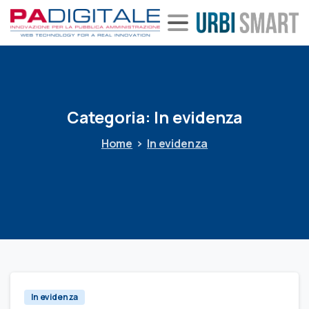
Categoria:
In
evidenza
Home
In evidenza
In evidenza