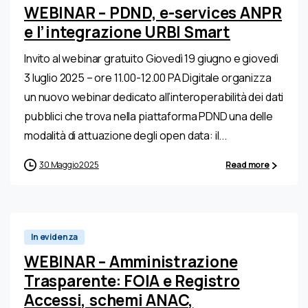
WEBINAR – PDND, e-services ANPR
e l’integrazione URBI Smart
Invito al webinar gratuito Giovedì 19 giugno e giovedì
3 luglio 2025 – ore 11.00-12.00 PA Digitale organizza
un nuovo webinar dedicato all’interoperabilità dei dati
pubblici che trova nella piattaforma PDND una delle
modalità di attuazione degli open data: il...
30 Maggio 2025
Read more
In evidenza
WEBINAR – Amministrazione
Trasparente: FOIA e Registro
Accessi, schemi ANAC,