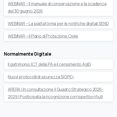
WEBINAR – Il manuale di conservazione e la scadenza
del 30 giugno 2026
WEBINAR – La piattaforma per le notifiche digitali SEND
WEBINAR – Il Piano di Protezione Civile
Normalmente Digitale
Il patrimonio ICT della PA e il censimento AgID
Nuovi protocolli di sicurezza SIOPE+
ARERA | In consultazione il Quadro Strategico 2026-
2029 | Posticipata la ricognizione corrispettivi rifiuti