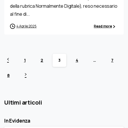
della rubrica Normalmente Digitale), reso necessario
al fine di...
4 Aprile 2025
Read more
1
2
3
4
…
7
8
Ultimi articoli
In Evidenza