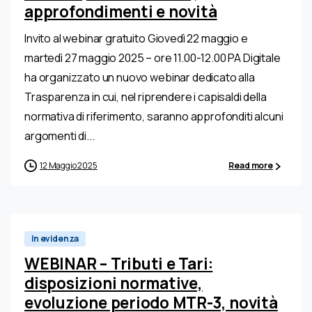
approfondimenti e novità
Invito al webinar gratuito Giovedì 22 maggio e
martedì 27 maggio 2025 – ore 11.00-12.00 PA Digitale
ha organizzato un nuovo webinar dedicato alla
Trasparenza in cui, nel riprendere i capisaldi della
normativa di riferimento, saranno approfonditi alcuni
argomenti di...
12 Maggio 2025
Read more
In evidenza
WEBINAR – Tributi e Tari:
disposizioni normative,
evoluzione periodo MTR-3, novità