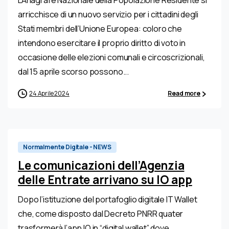
arricchisce di un nuovo servizio per i cittadini degli
Stati membri dell’Unione Europea: coloro che
intendono esercitare il proprio diritto di voto in
occasione delle elezioni comunali e circoscrizionali,
dal 15 aprile scorso possono...
24 Aprile 2024
Read more
Normalmente Digitale - NEWS
Le comunicazioni dell’Agenzia
delle Entrate arrivano su IO app
Dopo l’istituzione del portafoglio digitale IT Wallet
che, come disposto dal Decreto PNRR quater
trasformerà l’app IO in “digital wallet” dove