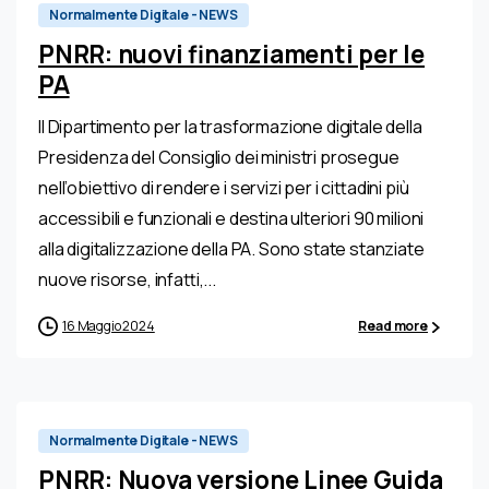
Normalmente Digitale - NEWS
PNRR: nuovi finanziamenti per le
PA
Il Dipartimento per la trasformazione digitale della
Presidenza del Consiglio dei ministri prosegue
nell’obiettivo di rendere i servizi per i cittadini più
accessibili e funzionali e destina ulteriori 90 milioni
alla digitalizzazione della PA. Sono state stanziate
nuove risorse, infatti,...
16 Maggio 2024
Read more
Normalmente Digitale - NEWS
PNRR: Nuova versione Linee Guida