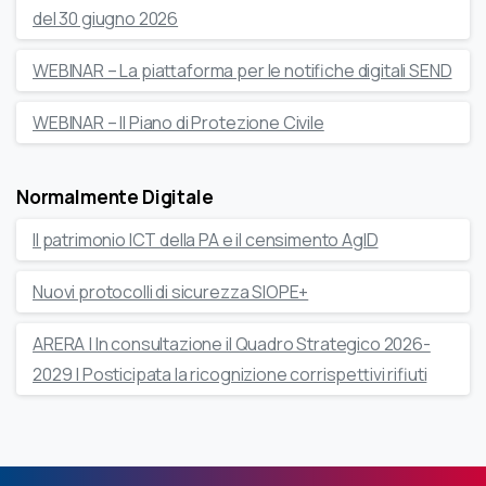
del 30 giugno 2026
WEBINAR – La piattaforma per le notifiche digitali SEND
WEBINAR – Il Piano di Protezione Civile
Normalmente Digitale
Il patrimonio ICT della PA e il censimento AgID
Nuovi protocolli di sicurezza SIOPE+
ARERA | In consultazione il Quadro Strategico 2026-
2029 | Posticipata la ricognizione corrispettivi rifiuti