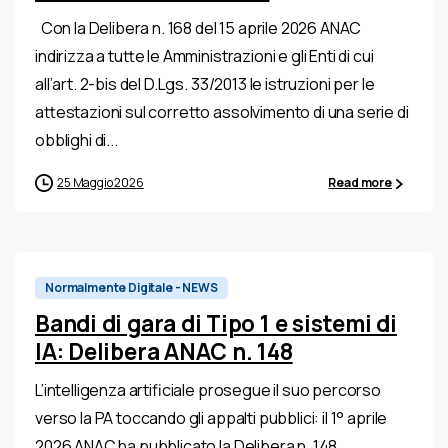
Con la Delibera n. 168 del 15 aprile 2026 ANAC
indirizza a tutte le Amministrazioni e gli Enti di cui
all’art. 2-bis del D.Lgs. 33/2013 le istruzioni per le
attestazioni sul corretto assolvimento di una serie di
obblighi di...
25 Maggio 2026
Read more
Normalmente Digitale - NEWS
Bandi di gara di Tipo 1 e sistemi di
IA: Delibera ANAC n. 148
L’intelligenza artificiale prosegue il suo percorso
verso la PA toccando gli appalti pubblici: il 1° aprile
2026 ANAC ha pubblicato la Delibera n. 148