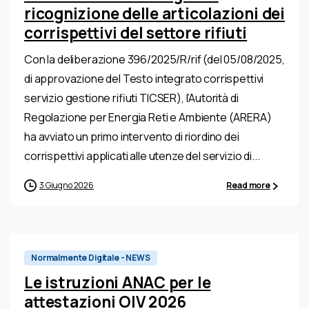
ricognizione delle articolazioni dei
corrispettivi del settore rifiuti
Con la deliberazione 396/2025/R/rif (del 05/08/2025,
di approvazione del Testo integrato corrispettivi
servizio gestione rifiuti TICSER), l’Autorità di
Regolazione per Energia Reti e Ambiente (ARERA)
ha avviato un primo intervento di riordino dei
corrispettivi applicati alle utenze del servizio di...
3 Giugno 2026
Read more
Normalmente Digitale - NEWS
Le istruzioni ANAC per le
attestazioni OIV 2026