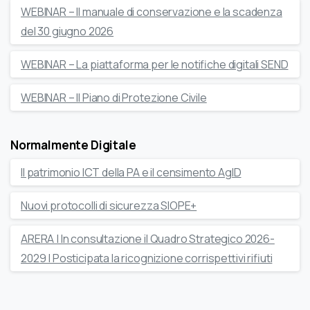
WEBINAR – Il manuale di conservazione e la scadenza
del 30 giugno 2026
WEBINAR – La piattaforma per le notifiche digitali SEND
WEBINAR – Il Piano di Protezione Civile
Normalmente Digitale
Il patrimonio ICT della PA e il censimento AgID
Nuovi protocolli di sicurezza SIOPE+
ARERA | In consultazione il Quadro Strategico 2026-
2029 | Posticipata la ricognizione corrispettivi rifiuti